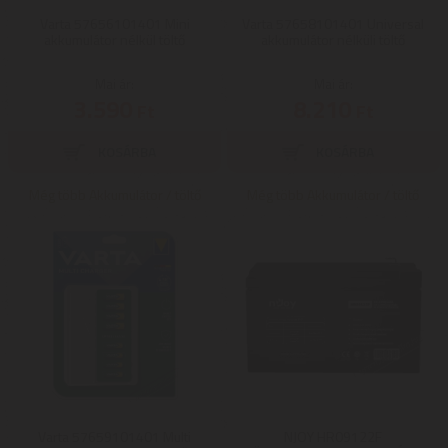
Varta 57656101401 Mini
Varta 57658101401 Universal
akkumulátor nélkül töltő
akkumulátor nélküli töltő
Mai ár:
Mai ár:
3.590
8.210
Ft
Ft
Még több Akkumulátor / töltő
Még több Akkumulátor / töltő
Varta 57659101401 Multi
NJOY HR09122F