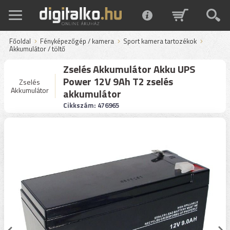
Főoldal
Fényképezőgép / kamera
Sport kamera tartozékok
Akkumulátor / töltő
Zselés Akkumulátor Akku UPS
Power 12V 9Ah T2 zselés
Zselés
Akkumulátor
akkumulátor
Cikkszám: 476965