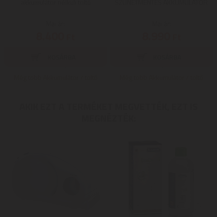
akkumulátor nélküli töltő
SZÜNETMENTES AKKUMULÁTOR
Mai ár:
Mai ár:
8.400
8.990
Ft
Ft
Még több Akkumulátor / töltő
Még több Akkumulátor / töltő
AKIK EZT A TERMÉKET MEGVETTÉK, EZT IS
MEGNÉZTÉK: