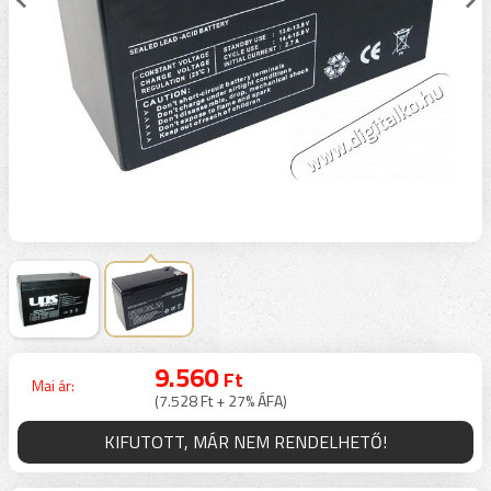
9.560
Ft
Mai ár:
(7.528 Ft + 27% ÁFA)
KIFUTOTT, MÁR NEM RENDELHETŐ!