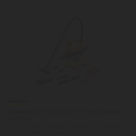
Karcher WD 6 P S V-30/6/22/T Száraz-nedves
porszívó
Műszaki adatok: Energiafogyasztás (W) (W): 1300 | Névleges
bemeneti teljesítmény integrált aljzat (W): min. 100 - max. 2100