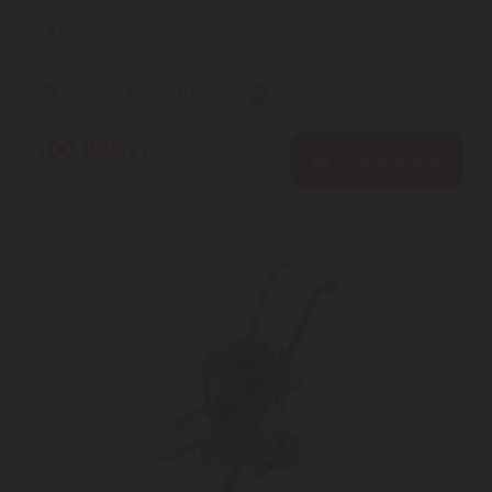
| ...
2
ÉV
hivatalos, gyári garancia
Szállítási díj: 1.390 Ft-tól
raktáron
100.980
Ft
KOSÁRBA