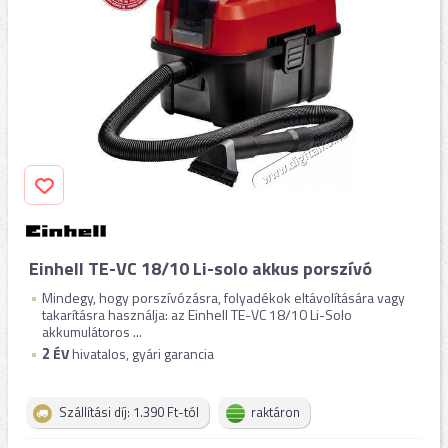
Einhell TE-VC 18/10 Li-solo akkus porszívó
Mindegy, hogy porszívózásra, folyadékok eltávolítására vagy
takarításra használja: az Einhell TE-VC 18/10 Li-Solo
akkumulátoros ...
2
ÉV
hivatalos, gyári garancia
Szállítási díj: 1.390 Ft-tól
raktáron