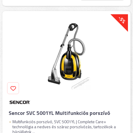
-5%
Sencor SVC 5001YL Multifunkciós porszívó
Multifunkciós porszívó, SVC 5001YL | Complete Care+
technológia a nedves és száraz porszívózás, tartozékok a
háziállatok ...