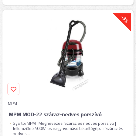
-3%
MPM
MPM MOD-22 száraz-nedves porszívó
Gyártó: MPM | Megnevezés: Száraz és nedves porszívó |
Jellemzők: 2400W-os nagynyomású takarítógép. | : Száraz és
nedves ...