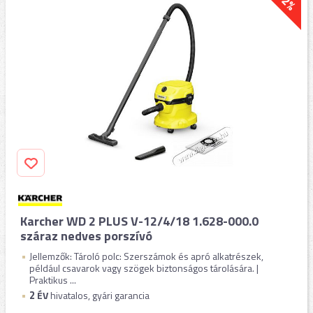
-2%
Karcher WD 2 PLUS V-12/4/18 1.628-000.0
száraz nedves porszívó
Jellemzők: Tároló polc: Szerszámok és apró alkatrészek,
például csavarok vagy szögek biztonságos tárolására. |
Praktikus ...
2
ÉV
hivatalos, gyári garancia