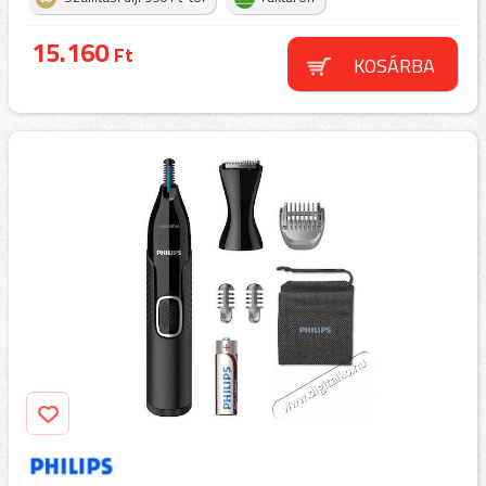
15.160
Ft
KOSÁRBA