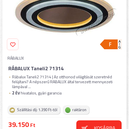
RÁBALUX
RÁBALUX Taneli2 71314
Rábalux Taneli2 71314 | Az otthonod világítását szeretnéd
felújítani? A népszerű RABALUX által tervezett mennyezeti
lámpával ...
2
ÉV
hivatalos, gyári garancia
Szállítási díj: 1.390 Ft-tól
raktáron
39.150
Ft
KOSÁRBA