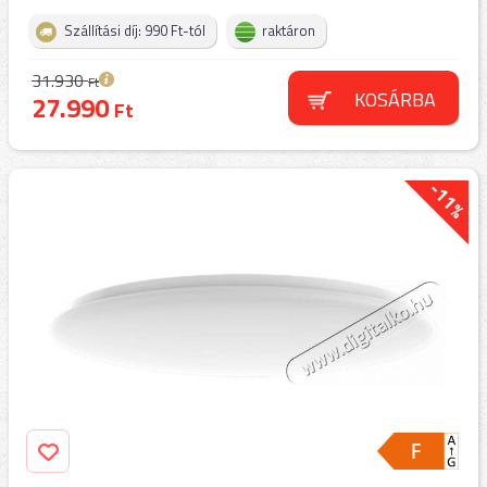
Szállítási díj: 990 Ft-tól
raktáron
31.930
Ft
KOSÁRBA
27.990
Ft
-11%