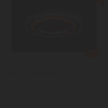
RÁBALUX
RÁBALUX Taneli2 71315
Rábalux Taneli2 71315 | Az otthoni világítást akarod átalakítani?
A híres RABALUX által megalkotott mennyezeti lámpával
mindenkit ...
2
ÉV
hivatalos, gyári garancia