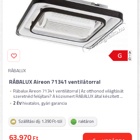
RÁBALUX
RÁBALUX Aireon 71341 ventilátorral
Rábalux Aireon 71341 ventilátorral | Az otthonod világítását
szeretnéd felújítani? A közismert RABALUX által készített ...
2
ÉV
hivatalos, gyári garancia
Szállítási díj: 1.390 Ft-tól
raktáron
63.970
Ft