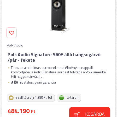
Polk Audio
Polk Audio Signature S60E álló hangsugárzó
/pár - fekete
Elhozza a hatalmas surround mozi élményt a nappali
komfortjába: a Polk Signature sorozat folytatja a Polk amerikai
Hifi hagyományát. | ...
3
ÉV
hivatalos, gyári garancia
Szállítási díj: 1.390 Ft-tól
raktáron
484.190
Ft
KOSÁRBA