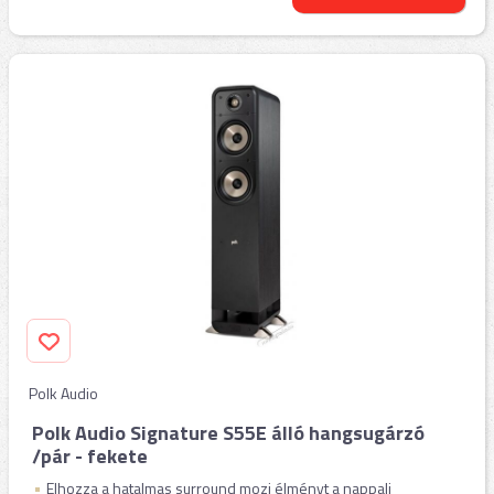
Polk Audio
Polk Audio Signature S55E álló hangsugárzó
/pár - fekete
Elhozza a hatalmas surround mozi élményt a nappali