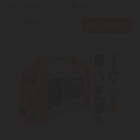
Szállítási díj: 1.390 Ft-tól
raktáron
72.110
Ft
KOSÁRBA