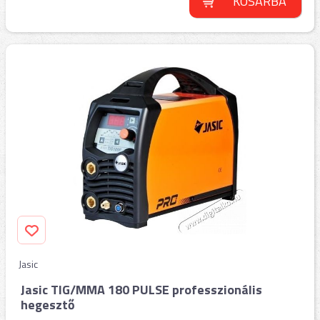
KOSÁRBA
Jasic
Jasic TIG/MMA 180 PULSE professzionális
hegesztő