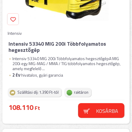
Intensiv
Intensiv 53340 MIG 200i Többfolyamatos
hegesztőgép
Intensiv 53340 MIG 200i Többfolyamatos hegesztőgépA MIG
200i egy MIG-MAG / MMA / TIG többfolyamatos hegesztőgép,
amely megfelelő ...
2
ÉV
hivatalos, gyári garancia
Szállítási díj: 1.390 Ft-tól
raktáron
108.110
Ft
KOSÁRBA