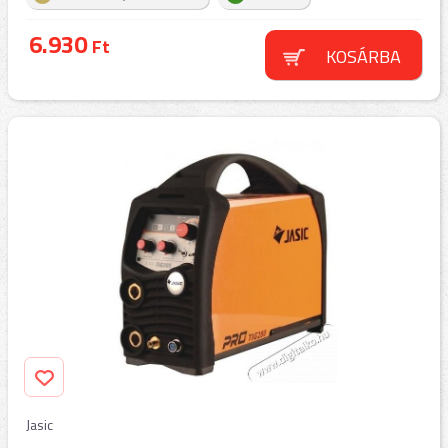
6.930
Ft
KOSÁRBA
Jasic