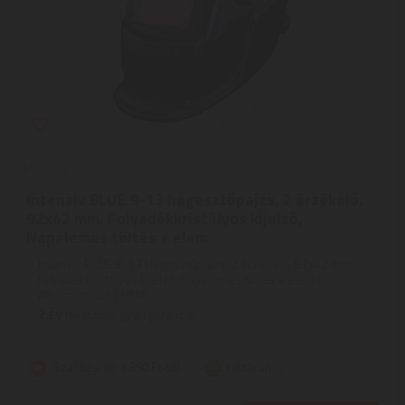
Intensiv
Intensiv BLUE 9-13 hegesztőpajzs, 2 érzékelő,
92x42 mm, Folyadékkristályos kijelző,
Napelemes töltés + elem
Intensiv BLUE 9-13 Hegesztőpajzs, 2 érzékelő, 92x42 mm,
folyadékkristályos kijelző, napelemes töltés + elem |
Alkalmazások | MMA ...
2
ÉV
hivatalos, gyári garancia
Szállítási díj: 1.390 Ft-tól
raktáron