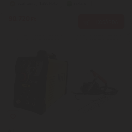
Szállítási díj: 1.390 Ft-tól
raktáron
90.720
Ft
KOSÁRBA
Velt