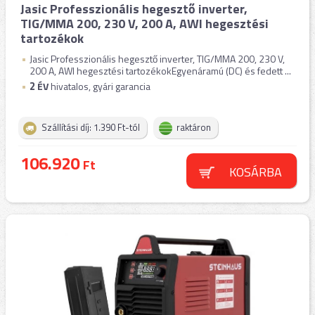
Jasic Professzionális hegesztő inverter,
TIG/MMA 200, 230 V, 200 A, AWI hegesztési
tartozékok
Jasic Professzionális hegesztő inverter, TIG/MMA 200, 230 V,
200 A, AWI hegesztési tartozékokEgyenáramú (DC) és fedett ...
2
ÉV
hivatalos, gyári garancia
Szállítási díj: 1.390 Ft-tól
raktáron
106.920
Ft
KOSÁRBA