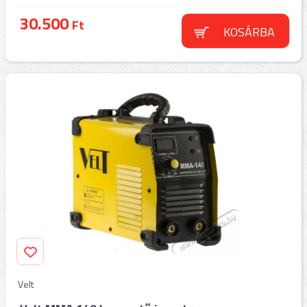
30.500
Ft
KOSÁRBA
Velt