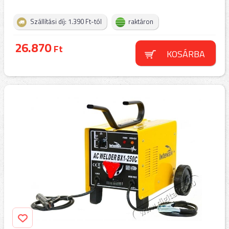
Szállítási díj: 1.390 Ft-tól
raktáron
26.870
Ft
KOSÁRBA