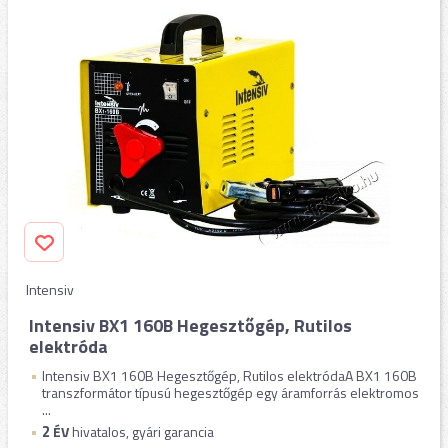
Intensiv
Intensiv BX1 160B Hegesztőgép, Rutilos
elektróda
Intensiv BX1 160B Hegesztőgép, Rutilos elektródaA BX1 160B
transzformátor típusú hegesztőgép egy áramforrás elektromos
...
2
ÉV
hivatalos, gyári garancia