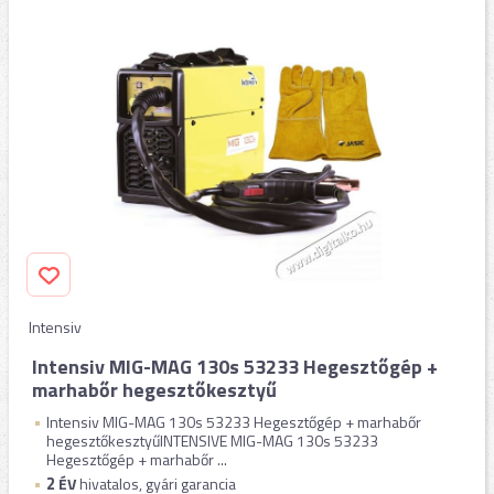
Intensiv
Intensiv MIG-MAG 130s 53233 Hegesztőgép +
marhabőr hegesztőkesztyű
Intensiv MIG-MAG 130s 53233 Hegesztőgép + marhabőr
hegesztőkesztyűINTENSIVE MIG-MAG 130s 53233
Hegesztőgép + marhabőr ...
2
ÉV
hivatalos, gyári garancia