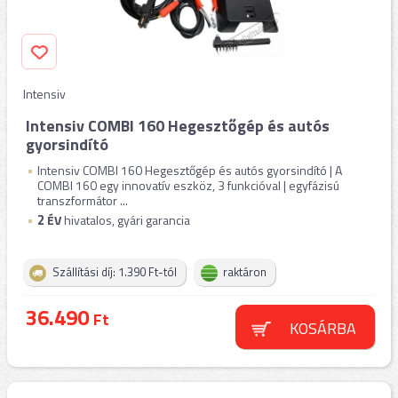
Intensiv
Intensiv COMBI 160 Hegesztőgép és autós
gyorsindító
Intensiv COMBI 160 Hegesztőgép és autós gyorsindító | A
COMBI 160 egy innovatív eszköz, 3 funkcióval | egyfázisú
transzformátor ...
2
ÉV
hivatalos, gyári garancia
Szállítási díj: 1.390 Ft-tól
raktáron
36.490
Ft
KOSÁRBA