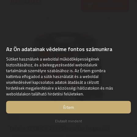
101.520
Ft
KOSÁRBA
Az Ön adatainak védelme fontos számunkra
Sütiket használunk a weboldal működőképességének
biztosításához, és a beleegyezéseddel weboldalunk
tartalmának személyre szabásához is. Az Értem gombra
kattintva elfogadod a sütik használatát és a weboldal
viselkedésével kapcsolatos adatok átadását a célzott
hirdetések megjelenítésére a közösségi hálózatokon és más
weboldalakon található hirdetési felületeken.
Értem
Telwin
Elutasít mindent
Telwin TECNICA 211/S inverter hegesztő