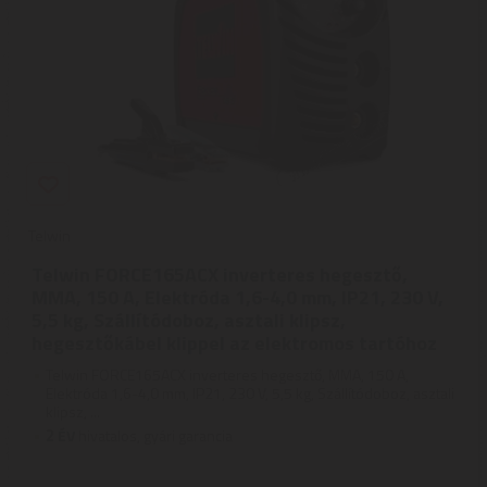
Telwin
Telwin FORCE165ACX inverteres hegesztő,
MMA, 150 A, Elektróda 1,6-4,0 mm, IP21, 230 V,
5,5 kg, Szállítódoboz, asztali klipsz,
hegesztőkábel klippel az elektromos tartóhoz
Telwin FORCE165ACX inverteres hegesztő, MMA, 150 A,
Elektróda 1,6-4,0 mm, IP21, 230 V, 5,5 kg, Szállítódoboz, asztali
klipsz, ...
2
ÉV
hivatalos, gyári garancia