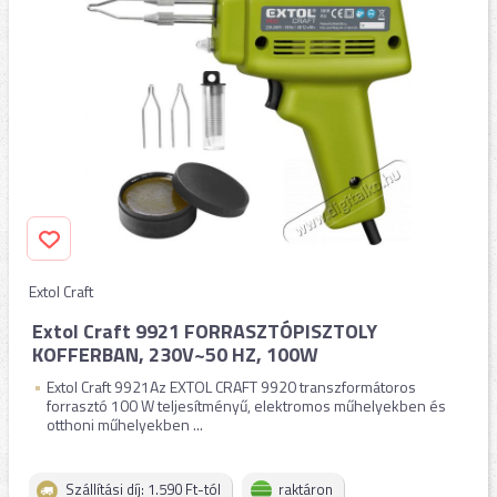
Extol Craft
Extol Craft 9921 FORRASZTÓPISZTOLY
KOFFERBAN, 230V~50 HZ, 100W
Extol Craft 9921Az EXTOL CRAFT 9920 transzformátoros
forrasztó 100 W teljesítményű, elektromos műhelyekben és
otthoni műhelyekben ...
Szállítási díj: 1.590 Ft-tól
raktáron