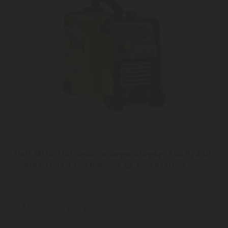
Velt
Velt MMA 160 inverter hegesztőgép, 160 A, 230
V, elektróda 1.6-4 mm, 4.5 kg, kiegészítők
ElőnyökEgyfázisú tápegység 230V ± 15%; | Kis méret,
megbízható és robusztus, könnyen karbantartható | Hegesztés
minden ...
2
ÉV
hivatalos, gyári garancia