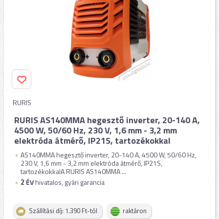
RURIS
RURIS AS140MMA hegesztő inverter, 20-140 A,
4500 W, 50/60 Hz, 230 V, 1,6 mm - 3,2 mm
elektróda átmérő, IP21S, tartozékokkal
AS140MMA hegesztő inverter, 20-140 A, 4500 W, 50/60 Hz,
230 V, 1,6 mm - 3,2 mm elektróda átmérő, IP21S,
tartozékokkalA RURIS AS140MMA ...
2
ÉV
hivatalos, gyári garancia
Szállítási díj: 1.390 Ft-tól
raktáron