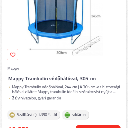
Mappy
Mappy Trambulin védőhálóval, 305 cm
Mappy Trambulin védőhálóval, 244 cm | A 305 cm-es biztonsági
hálóval ellátott Mappy trambulin ideális szórakozást nyújt a ...
2
ÉV
hivatalos, gyári garancia
Szállítási díj: 1.390 Ft-tól
raktáron