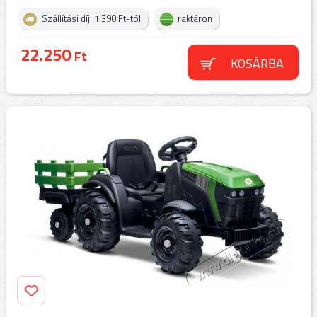
Szállítási díj: 1.390 Ft-tól
raktáron
22.250
Ft
KOSÁRBA