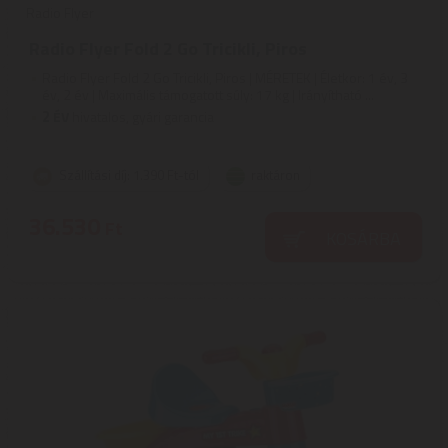
Radio Flyer
Radio Flyer Fold 2 Go Tricikli, Piros
Radio Flyer Fold 2 Go Tricikli, Piros | MÉRETEK | Életkor: 1 év, 3
év, 2 év | Maximális támogatott súly: 17 kg | Irányítható ...
2
ÉV
hivatalos, gyári garancia
Szállítási díj: 1.390 Ft-tól
raktáron
36.530
Ft
KOSÁRBA