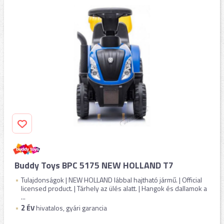
Buddy Toys BPC 5175 NEW HOLLAND T7
Tulajdonságok | NEW HOLLAND lábbal hajtható jármű. | Official
licensed product. | Tárhely az ülés alatt. | Hangok és dallamok a
...
2
ÉV
hivatalos, gyári garancia