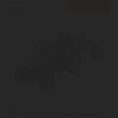
5.730
Ft
KOSÁRBA
4.450
Ft
Dolu
Dolu Traktor pedálokkal és utánfutóval, Zöld