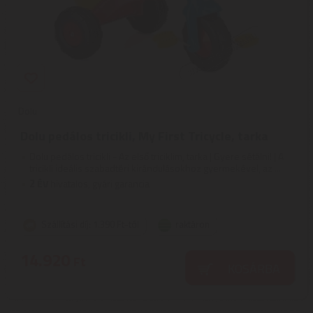
Dolu
Dolu pedálos tricikli, My First Tricycle, tarka
Dolu pedálos tricikli - Az első triciklim, tarka | Gyere sétálni! | A
tricikli ideális szabadtéri kirándulásokhoz gyermekével, az ...
2
ÉV
hivatalos, gyári garancia
Szállítási díj: 1.390 Ft-tól
raktáron
14.920
Ft
KOSÁRBA