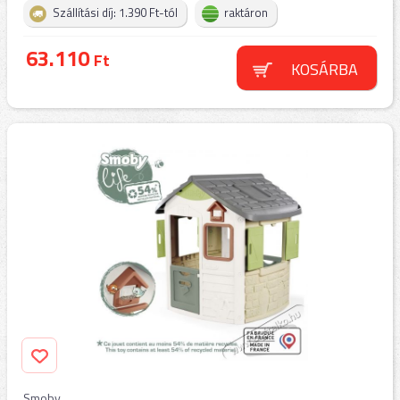
Szállítási díj: 1.390 Ft-tól
raktáron
63.110
Ft
KOSÁRBA
Smoby