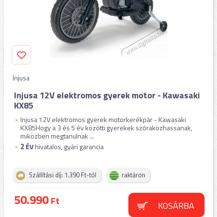
Injusa
Injusa 12V elektromos gyerek motor - Kawasaki
KX85
Injusa 12V elektromos gyerek motorkerékpár - Kawasaki
KX85Hogy a 3 és 5 év közötti gyerekek szórakozhassanak,
miközben megtanulnak ...
2
ÉV
hivatalos, gyári garancia
Szállítási díj: 1.390 Ft-tól
raktáron
50.990
Ft
KOSÁRBA