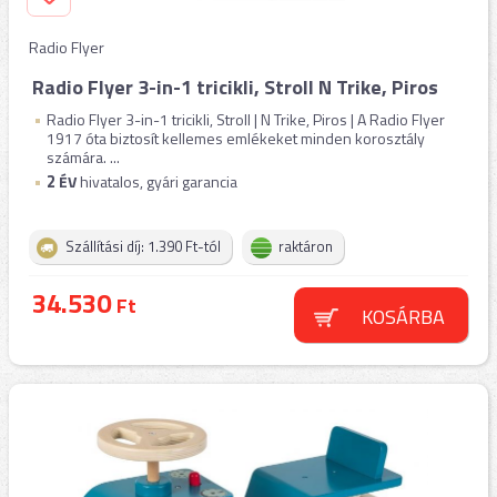
Radio Flyer
Radio Flyer 3-in-1 tricikli, Stroll N Trike, Piros
Radio Flyer 3-in-1 tricikli, Stroll | N Trike, Piros | A Radio Flyer
1917 óta biztosít kellemes emlékeket minden korosztály
számára. ...
2
ÉV
hivatalos, gyári garancia
Szállítási díj: 1.390 Ft-tól
raktáron
34.530
Ft
KOSÁRBA