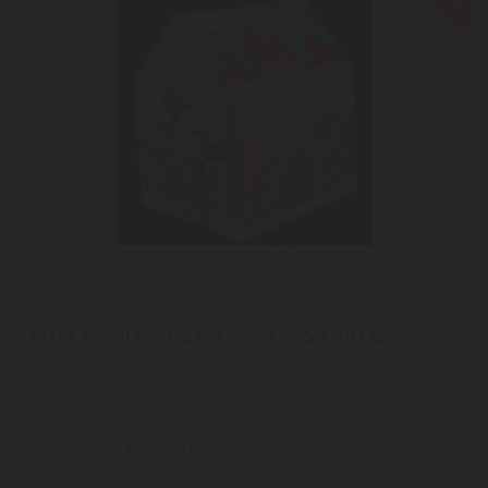
Intex
Intex Royal Castle sátor, 95 x 75 x 107 cm
Intex | Az Intex-nél minden a minőség, az érték és a családi élet
körül forog. Megfizethető termékeink hosszú távra ...
Szállítási díj: 1.590 Ft-tól
raktáron