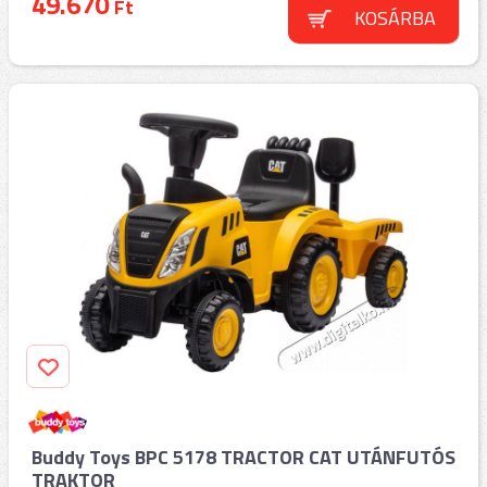
49.670
Ft
KOSÁRBA
Buddy Toys BPC 5178 TRACTOR CAT UTÁNFUTÓS
TRAKTOR