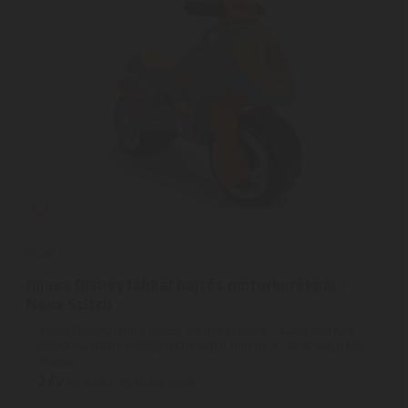
Injusa
Injusa Disney lábbal hajtós motorkerékpár -
Neox Stitch
Injusa Disney lábbal hajtós motorkerékpár - Neox StitchAz
Injusa hivatalos Disney Neox Stitch rollerje a Lilo & Stitch film
ihlette ...
2
ÉV
hivatalos, gyári garancia