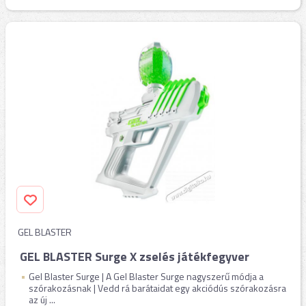
GEL BLASTER
GEL BLASTER Surge X zselés játékfegyver
Gel Blaster Surge | A Gel Blaster Surge nagyszerű módja a
szórakozásnak | Vedd rá barátaidat egy akciódús szórakozásra
az új ...