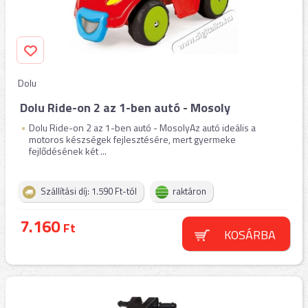
Dolu
Dolu Ride-on 2 az 1-ben autó - Mosoly
Dolu Ride-on 2 az 1-ben autó - MosolyAz autó ideális a
motoros készségek fejlesztésére, mert gyermeke
fejlődésének két ...
Szállítási díj: 1.590 Ft-tól
raktáron
7.160
Ft
KOSÁRBA