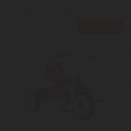
Szállítási díj: 1.390 Ft-tól
raktáron
15.750
Ft
KOSÁRBA