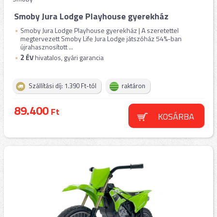
Smoby Jura Lodge Playhouse gyerekház
Smoby Jura Lodge Playhouse gyerekház | A szeretettel
megtervezett Smoby Life Jura Lodge játszóház 54%-ban
újrahasznosított ...
2
ÉV
hivatalos, gyári garancia
Szállítási díj: 1.390 Ft-tól
raktáron
89.400
Ft
KOSÁRBA