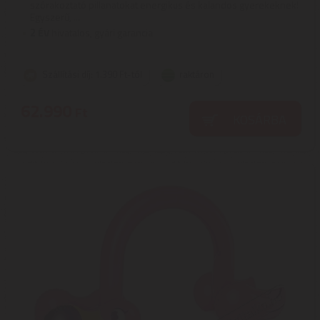
szórakoztató pillanatokat energikus és kalandos gyerekeknek!
Egyszerű, ...
2
ÉV
hivatalos, gyári garancia
Szállítási díj: 1.390 Ft-tól
raktáron
62.990
Ft
KOSÁRBA