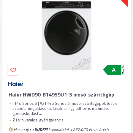
Haier HWD90-B14959U1-S mosó-szárítógép
I-Pro Series 5 | Az I-Pro Series 5 mosó-szárítógépek testre
szabott megoldásokat kínálnak, így otthon is maximális
gondoskodást ...
2
ÉV
hivatalos, gyári garancia
Használja a
SUDFFI
kuponkódot a 237.020 Ft-os árért!