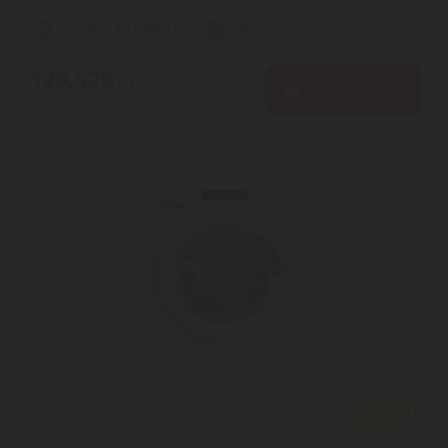
Szállítási díj: 6.890 Ft
raktáron
129.420
Ft
KOSÁRBA