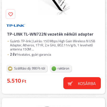
TP-LINK TL-WN722N vezeték nélküli adapter
Gyártó: TP-link | Leírás: 150 Mbps High Gain Wireless N USB
Adapter, Atheros, 1T1R, 2,4 GHz, 802.11n/g/b, 1 levehető
antenna 150M ...
2
ÉV
hivatalos, gyári garancia
Szállítási díj: 990 Ft-tól
raktáron
5.510
Ft
KOSÁRBA