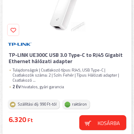
TP-LINK UE300C USB 3.0 Type-C to RJ45 Gigabit
Ethernet hálózati adapter
Tulajdonságok | Csatlakozó típus: RJ45, USB Type-C |
Csatlakozók száma: 2 | Szín: Fehér | Típus: Hálózati adapter |
Csatlakozó ...
2
ÉV
hivatalos, gyári garancia
Szállítási díj: 990 Ft-tól
raktáron
6.320
Ft
KOSÁRBA