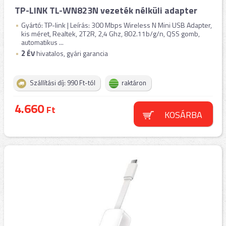
TP-LINK TL-WN823N vezeték nélküli adapter
Gyártó: TP-link | Leírás: 300 Mbps Wireless N Mini USB Adapter,
kis méret, Realtek, 2T2R, 2,4 Ghz, 802.11b/g/n, QSS gomb,
automatikus ...
2
ÉV
hivatalos, gyári garancia
Szállítási díj: 990 Ft-tól
raktáron
4.660
Ft
KOSÁRBA