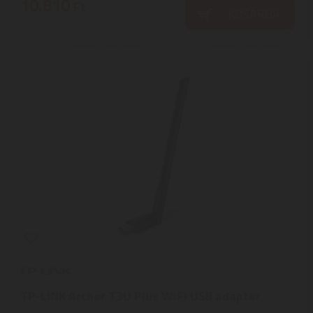
10.810
Ft
KOSÁRBA
TP-LINK Archer T3U Plus WiFi USB adapter