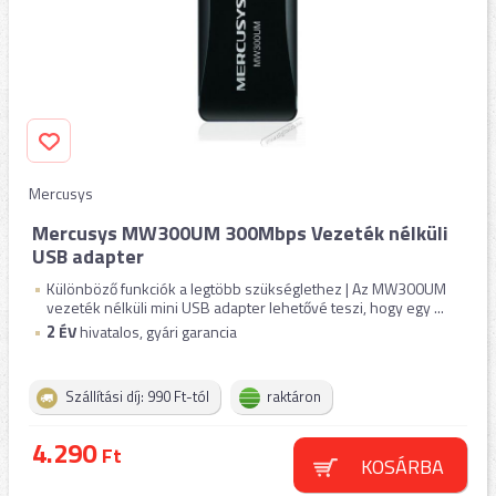
Mercusys
Mercusys MW300UM 300Mbps Vezeték nélküli
USB adapter
Különböző funkciók a legtöbb szükséglethez | Az MW300UM
vezeték nélküli mini USB adapter lehetővé teszi, hogy egy ...
2
ÉV
hivatalos, gyári garancia
Szállítási díj: 990 Ft-tól
raktáron
4.290
Ft
KOSÁRBA