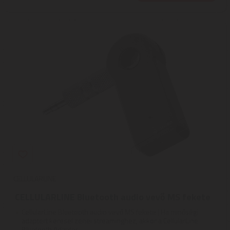
CELLULARLINE
CELLULARLINE Bluetooth audio vevő MS fekete
CellularLine Bluetooth audio vevő MS fekete | Ha minőségi
adaptert keresel zenei streaminghez, akkor a CellularLine
Bluetooth Adapter ...