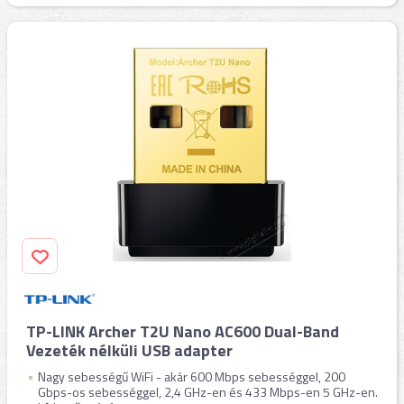
TP-LINK Archer T2U Nano AC600 Dual-Band
Vezeték nélküli USB adapter
Nagy sebességű WiFi - akár 600 Mbps sebességgel, 200
Gbps-os sebességgel, 2,4 GHz-en és 433 Mbps-en 5 GHz-en.