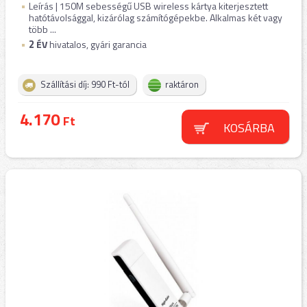
Leírás | 150M sebességű USB wireless kártya kiterjesztett
hatótávolsággal, kizárólag számítógépekbe. Alkalmas két vagy
több ...
2
ÉV
hivatalos, gyári garancia
Szállítási díj: 990 Ft-tól
raktáron
4.170
Ft
KOSÁRBA