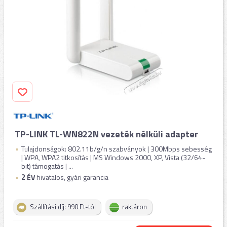
TP-LINK TL-WN822N vezeték nélküli adapter
Tulajdonságok: 802.11b/g/n szabványok | 300Mbps sebesség
| WPA, WPA2 titkosítás | MS Windows 2000, XP, Vista (32/64-
bit) támogatás | ...
2
ÉV
hivatalos, gyári garancia
Szállítási díj: 990 Ft-tól
raktáron