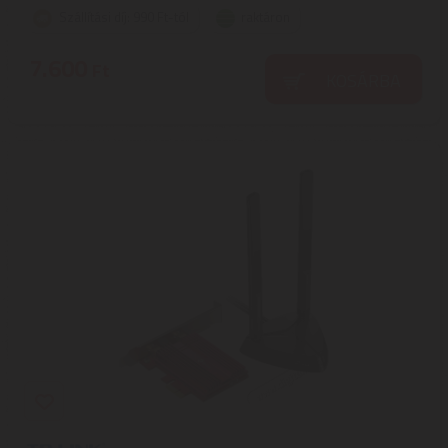
Szállítási díj: 990 Ft-tól
raktáron
7.600
Ft
KOSÁRBA