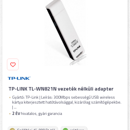
TP-LINK TL-WN821N vezeték nélküli adapter
Gyártó: TP-Link | Leírás: 300Mbps sebességű USB wireless
kártya kiterjesztett hatótávolsággal, kizárólag számítógépekbe.
| ...
2
ÉV
hivatalos, gyári garancia