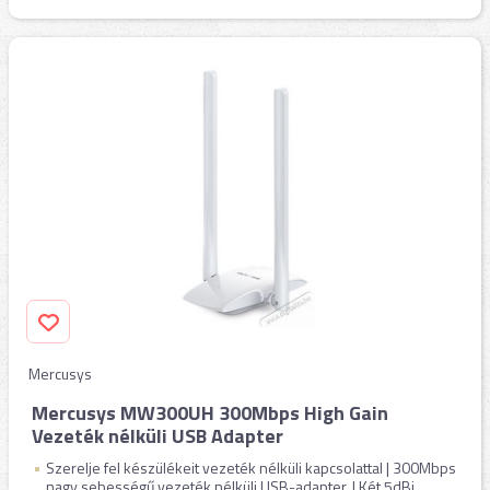
Mercusys
Mercusys MW300UH 300Mbps High Gain
Vezeték nélküli USB Adapter
Szerelje fel készülékeit vezeték nélküli kapcsolattal | 300Mbps
nagy sebességű vezeték nélküli USB-adapter. | Két 5dBi