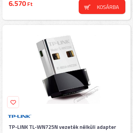
6.570
Ft
KOSÁRBA
TP-LINK TL-WN725N vezeték nélküli adapter