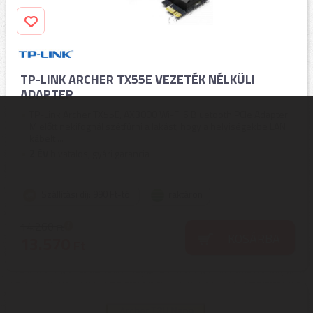
TP-LINK ARCHER TX55E VEZETÉK NÉLKÜLI
ADAPTER
TP-Link Archer TX55E, AX3000 Wi-Fi 6 Bluetooth PCIe Adapter |
Mielőtt nekifognál szétfúrni a lakást, hogy a helyiségekbe LAN
kábelt ...
2
ÉV
hivatalos, gyári garancia
Szállítási díj: 990 Ft-tól
raktáron
14.260
Ft
KOSÁRBA
13.570
Ft