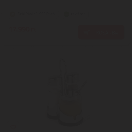
Szállítási díj: 990 Ft-tól
raktáron
17.990
Ft
KOSÁRBA