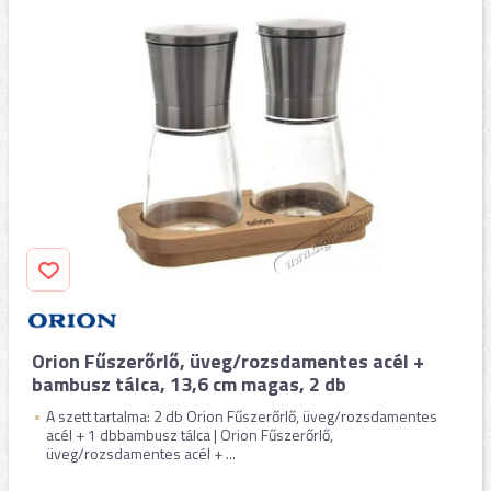
Orion Fűszerőrlő, üveg/rozsdamentes acél +
bambusz tálca, 13,6 cm magas, 2 db
A szett tartalma: 2 db Orion Fűszerőrlő, üveg/rozsdamentes
acél + 1 dbbambusz tálca | Orion Fűszerőrlő,
üveg/rozsdamentes acél + ...