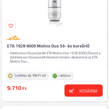
ETA 1928 9000 Molino Duo Só- és borsőrlő
Elektromos fűszerdaráló ETA Molino Duo 1928 9000 | Élvezd a
tökéletesen fűszerezett ételeket minden alkalommal az ETA
Molino Duo ...
Szállítási díj: 990 Ft-tól
raktáron
9.710
Ft
KOSÁRBA