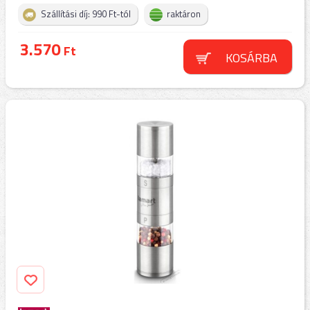
Szállítási díj: 990 Ft-tól
raktáron
3.570
Ft
KOSÁRBA