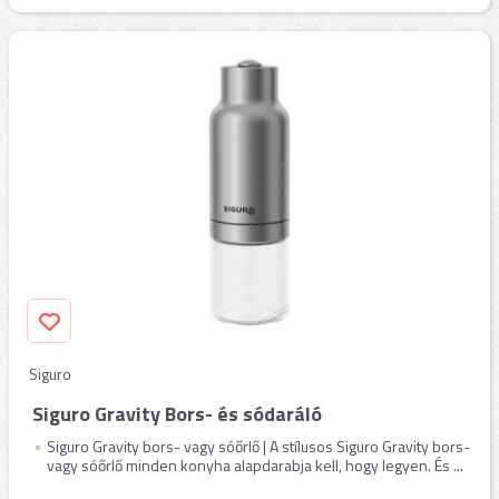
Siguro
Siguro Gravity Bors- és sódaráló
Siguro Gravity bors- vagy sóőrlő | A stílusos Siguro Gravity bors-
vagy sóőrlő minden konyha alapdarabja kell, hogy legyen. És ...