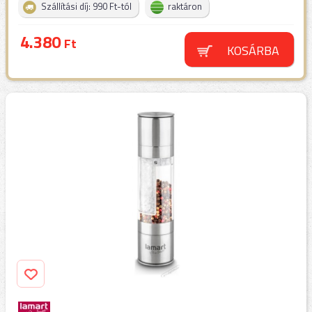
Szállítási díj: 990 Ft-tól
raktáron
4.380
Ft
KOSÁRBA