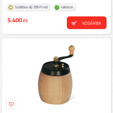
Szállítási díj: 990 Ft-tól
raktáron
5.400
Ft
KOSÁRBA