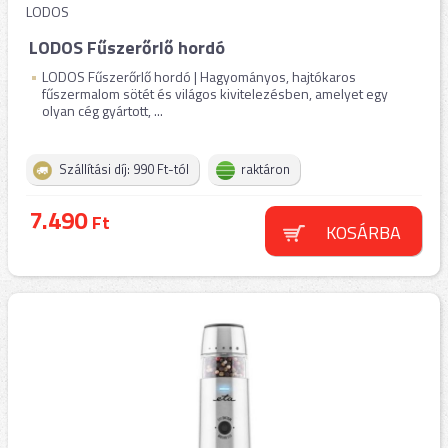
LODOS
LODOS Fűszerőrlő hordó
LODOS Fűszerőrlő hordó | Hagyományos, hajtókaros
fűszermalom sötét és világos kivitelezésben, amelyet egy
olyan cég gyártott, ...
Szállítási díj: 990 Ft-tól
raktáron
7.490
Ft
KOSÁRBA