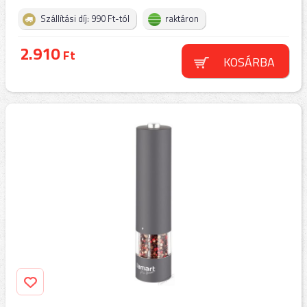
Szállítási díj: 990 Ft-tól
raktáron
2.910
Ft
KOSÁRBA