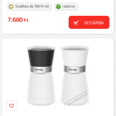
Szállítási díj: 990 Ft-tól
raktáron
7.600
Ft
KOSÁRBA