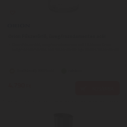
Orion Fűszerőrlő, üveg/rozsdamentes acél
Orion Fűszerőrlő, üveg/rozsdamentes acél | A klassz Orion
üveg/rozsdamentes acél fűszerdaráló egy ötletes fűszerdaráló
...
Szállítási díj: 990 Ft-tól
raktáron
4.790
Ft
KOSÁRBA