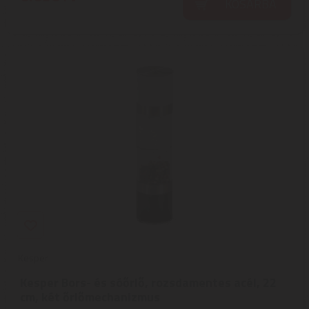
KOSÁRBA
Kesper
Kesper Bors- és sóőrlő, rozsdamentes acél, 22
cm, két őrlőmechanizmus