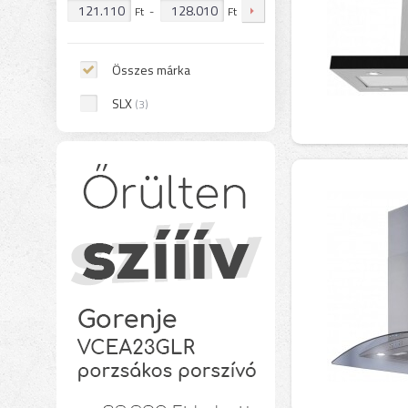
Ft
-
Ft
Összes márka
SLX
(3)