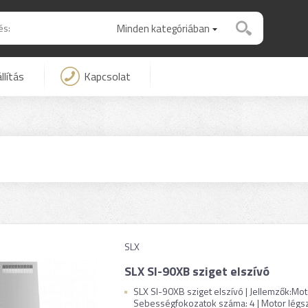
Minden kategóriában
llítás
Kapcsolat
SLX
SLX SI-90XB sziget elszívó
SLX SI-90XB sziget elszívó | Jellemzők:Mot
Sebességfokozatok száma: 4 | Motor légszál