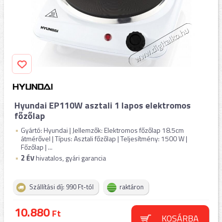
Hyundai EP110W asztali 1 lapos elektromos
főzőlap
Gyártó: Hyundai | Jellemzők: Elektromos főzőlap 18.5cm
átmérővel | Típus: Asztali főzőlap | Teljesítmény: 1500 W |
Főzőlap | ...
2
ÉV
hivatalos, gyári garancia
Szállítási díj: 990 Ft-tól
raktáron
10.880
Ft
KOSÁRBA