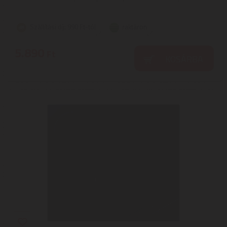
Szállítási díj: 990 Ft-tól
raktáron
5.890
Ft
KOSÁRBA