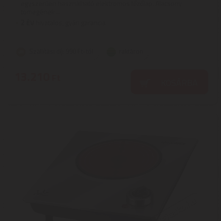
egyszerűen használható elektromos főzőlap. Alacsony
tömegének ...
2
ÉV
hivatalos, gyári garancia
Szállítási díj: 990 Ft-tól
raktáron
13.210
Ft
KOSÁRBA