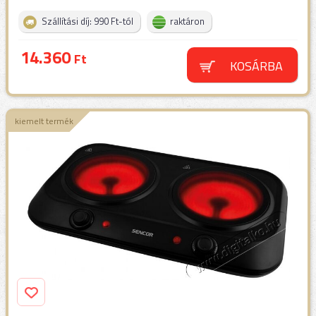
Szállítási díj: 990 Ft-tól
raktáron
14.360
Ft
KOSÁRBA
kiemelt termék