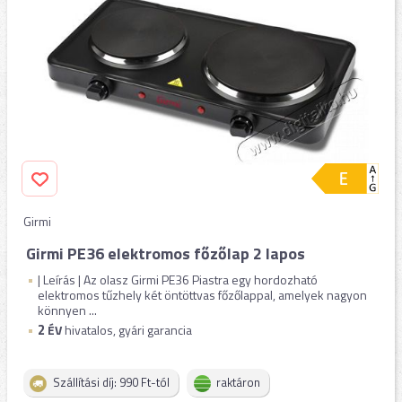
Girmi
Girmi PE36 elektromos főzőlap 2 lapos
| Leírás | Az olasz Girmi PE36 Piastra egy hordozható
elektromos tűzhely két öntöttvas főzőlappal, amelyek nagyon
könnyen ...
2
ÉV
hivatalos, gyári garancia
Szállítási díj: 990 Ft-tól
raktáron