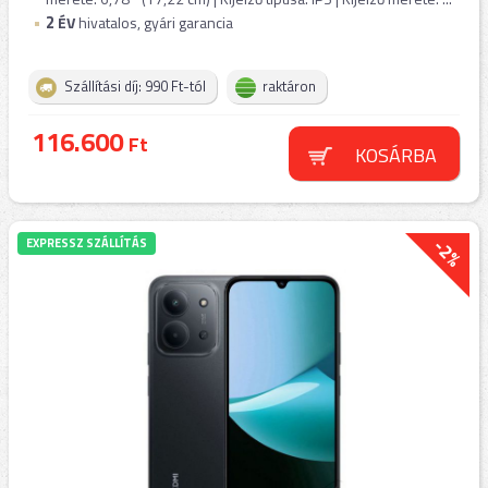
2
ÉV
hivatalos, gyári garancia
Szállítási díj: 990 Ft-tól
raktáron
116.600
Ft
KOSÁRBA
-2%
EXPRESSZ SZÁLLÍTÁS