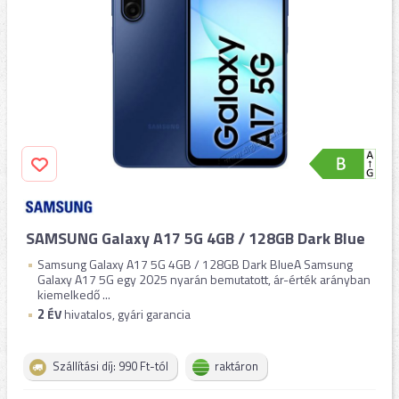
SAMSUNG Galaxy A17 5G 4GB / 128GB Dark Blue
Samsung Galaxy A17 5G 4GB / 128GB Dark BlueA Samsung
Galaxy A17 5G egy 2025 nyarán bemutatott, ár-érték arányban
kiemelkedő ...
2
ÉV
hivatalos, gyári garancia
Szállítási díj: 990 Ft-tól
raktáron