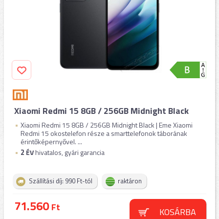
Xiaomi Redmi 15 8GB / 256GB Midnight Black
Xiaomi Redmi 15 8GB / 256GB Midnight Black | Eme Xiaomi
Redmi 15 okostelefon része a smarttelefonok táborának
érintőképernyővel. ...
2
ÉV
hivatalos, gyári garancia
Szállítási díj: 990 Ft-tól
raktáron
71.560
Ft
KOSÁRBA