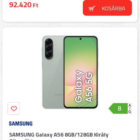
92.420
Ft
KOSÁRBA
SAMSUNG Galaxy A56 8GB/128GB Király