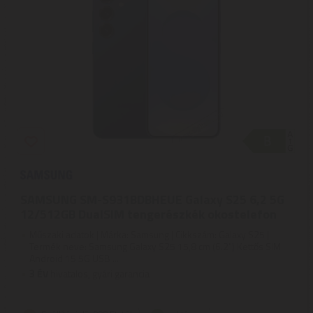
SAMSUNG SM-S931BDBHEUE Galaxy S25 6,2 5G
12/512GB DualSIM tengerészkék okostelefon
Műszaki adatok | Márka: Samsung | Cikkszám: Galaxy S25 |
Termék neve: Samsung Galaxy S25 15,8 cm (6.2") Kettős SIM
Android 15 5G USB ...
3
ÉV
hivatalos, gyári garancia