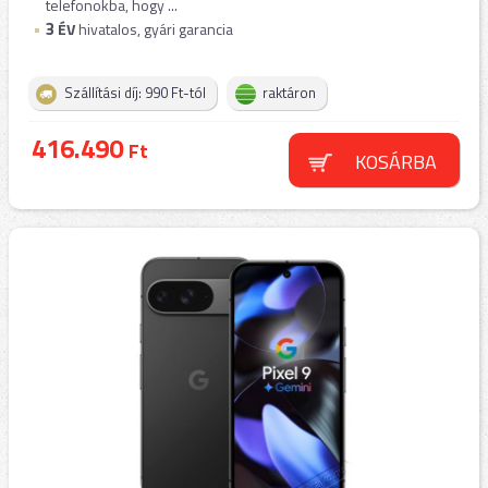
telefonokba, hogy ...
3
ÉV
hivatalos, gyári garancia
Szállítási díj: 990 Ft-tól
raktáron
416.490
Ft
KOSÁRBA