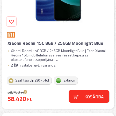
Xiaomi Redmi 15C 8GB / 256GB Moonlight Blue
Xiaomi Redmi 15C 8GB / 256GB Moonlight Blue | Ezen Xiaomi
Redmi 15C mobiltelefon szerves részét képezi az
okostelefonok csoportjának, ...
2
ÉV
hivatalos, gyári garancia
Szállítási díj: 990 Ft-tól
raktáron
59.700
Ft
KOSÁRBA
58.420
Ft