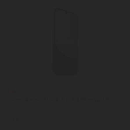
Xiaomi Redmi 15C 4GB / 128GB Moonlight Blue
Redmi 15C – Stílus, teljesítmény és kitartás egy készülékben | A
Redmi 15C a stílusos megjelenést és a megbízható ...
2
ÉV
hivatalos, gyári garancia