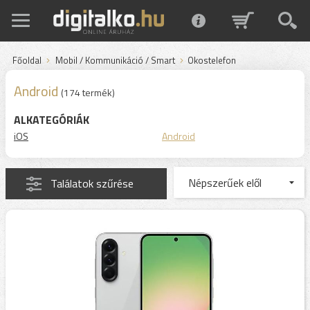
Főoldal
Mobil / Kommunikáció / Smart
Okostelefon
Android
(174 termék)
ALKATEGÓRIÁK
iOS
Android
Találatok szűrése