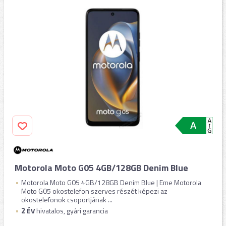
Motorola Moto G05 4GB/128GB Denim Blue
Motorola Moto G05 4GB/128GB Denim Blue | Eme Motorola
Moto G05 okostelefon szerves részét képezi az
okostelefonok csoportjának ...
2
ÉV
hivatalos, gyári garancia