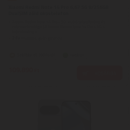
Xiaomi Redmi Note 14 Pro 6,67 5G 8/256GB
DualSIM zöld okostelefon
Xiaomi Redmi Note 14 Pro+ 5G: kiváló teljesítmény és
csúcstechnológia | A Xiaomi Redmi Note 14 Pro+ 5G a
teljesítmény, a ...
2
ÉV
hivatalos, gyári garancia
Szállítási díj: 990 Ft-tól
raktáron
109.890
Ft
KOSÁRBA