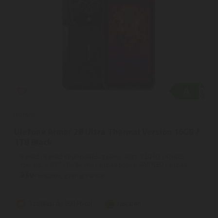
Ulefone
Ulefone Armor 28 Ultra Thermal Version 16GB /
1TB Black
Kijelző | Kijelző képfrissítési gyakorisága: 120 Hz | Kijelző
mérete: 6,67 " (16,94 cm) | Kijelző típusa: AMOLED | Kijelző ...
3
ÉV
hivatalos, gyári garancia
Szállítási díj: 990 Ft-tól
raktáron