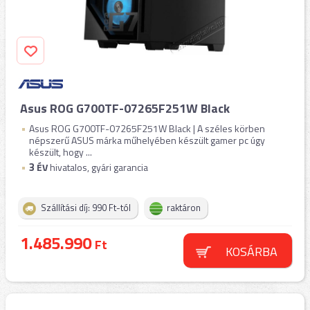
Asus ROG G700TF-07265F251W Black
Asus ROG G700TF-07265F251W Black | A széles körben
népszerű ASUS márka műhelyében készült gamer pc úgy
készült, hogy ...
3
ÉV
hivatalos, gyári garancia
Szállítási díj: 990 Ft-tól
raktáron
1.485.990
Ft
KOSÁRBA