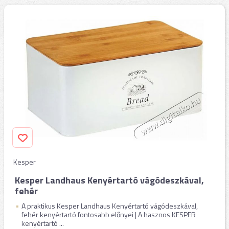
Kesper
Kesper Landhaus Kenyértartó vágódeszkával,
fehér
A praktikus Kesper Landhaus Kenyértartó vágódeszkával,
fehér kenyértartó fontosabb előnyei | A hasznos KESPER
kenyértartó ...