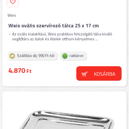
Weis
Weis ovális szervírozó tálca 25 x 17 cm
Az ovális kialakítású, Weis praktikus felszolgáló tálca kiváló
segítőtárs az italok és ételek otthoni kényelmes ...
Szállítási díj: 990 Ft-tól
raktáron
4.870
Ft
KOSÁRBA