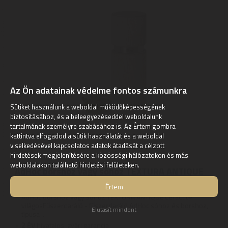
Az Ön adatainak védelme fontos számunkra
Sütiket használunk a weboldal működőképességének
biztosításához, és a beleegyezéseddel weboldalunk
tartalmának személyre szabásához is. Az Értem gombra
kattintva elfogadod a sütik használatát és a weboldal
viselkedésével kapcsolatos adatok átadását a célzott
AdHoc
hirdetések megjelenítésére a közösségi hálózatokon és más
weboldalakon található hirdetési felületeken.
AdHoc borshoz vagy sóhoz TEXTURA ANTIQUE
CeraCut® világos
Értem
AdHoc borshoz vagy sóhoz TEXTURA ANTIQUE CeraCut®
világosFűszerdaráló - fűszerdaráló AdHoc sóhoz és borshoz,
Elutasít mindent
típusa ...
2
ÉV
hivatalos, gyári garancia