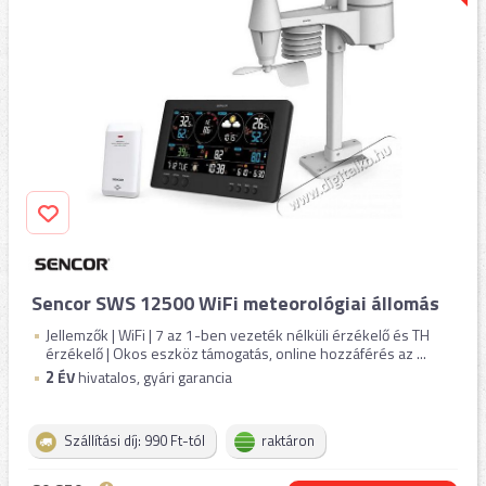
Sencor SWS 12500 WiFi meteorológiai állomás
Jellemzők | WiFi | 7 az 1-ben vezeték nélküli érzékelő és TH
érzékelő | Okos eszköz támogatás, online hozzáférés az ...
2
ÉV
hivatalos, gyári garancia
Szállítási díj: 990 Ft-tól
raktáron