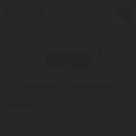
-13%
EXPRESSZ SZÁLLÍTÁS
Sencor SWS 4100 W IDŐJÁRÁS ÁLLOMÁS
A Sencor SWS 4100W időjárás állomás kényelmes és pontos
méréseket nyújt a bel- és kültéri hőmérsékletről és ...