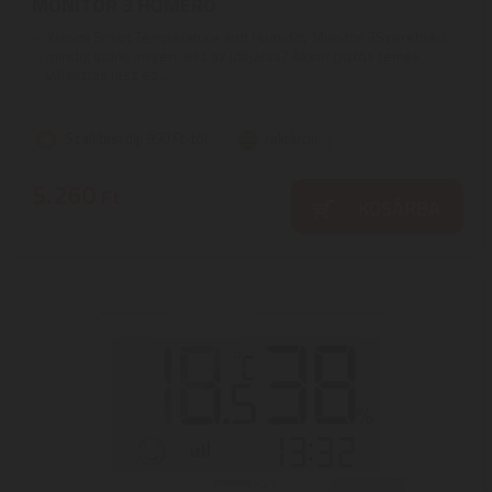
MONITOR 3 HŐMÉRŐ
Xiaomi Smart Temperature and Humidity Monitor 3Szeretnéd
mindig tudni, milyen lesz az időjárás? Akkor biztos remek
választás lesz ez ...
Szállítási díj: 990 Ft-tól
raktáron
5.260
Ft
KOSÁRBA