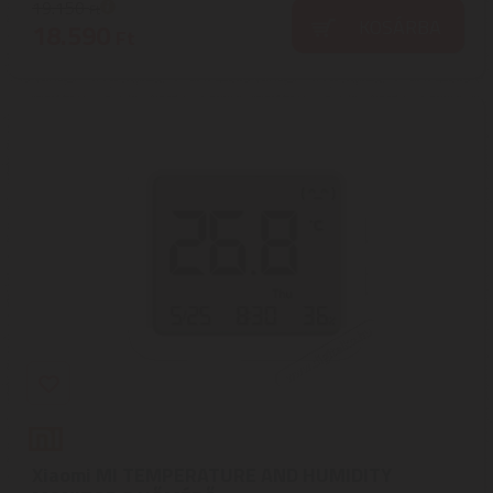
19.150
Ft
KOSÁRBA
18.590
Ft
Xiaomi MI TEMPERATURE AND HUMIDITY