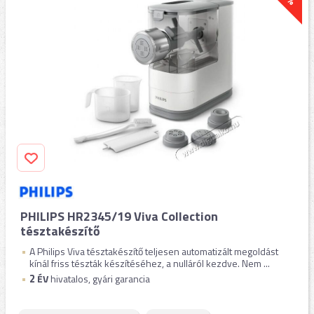
PHILIPS HR2345/19 Viva Collection
tésztakészítő
A Philips Viva tésztakészítő teljesen automatizált megoldást
kínál friss tészták készítéséhez, a nulláról kezdve. Nem ...
2
ÉV
hivatalos, gyári garancia