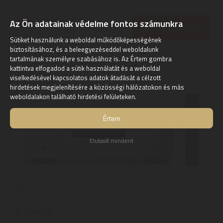
335.250
Ft
Az Ön adatainak védelme fontos számunkra
KOSÁRBA
Sütiket használunk a weboldal működőképességének
biztosításához, és a beleegyezéseddel weboldalunk
tartalmának személyre szabásához is. Az Értem gombra
kattintva elfogadod a sütik használatát és a weboldal
viselkedésével kapcsolatos adatok átadását a célzott
hirdetések megjelenítésére a közösségi hálózatokon és más
weboldalakon található hirdetési felületeken.
Értem
Elutasít mindent