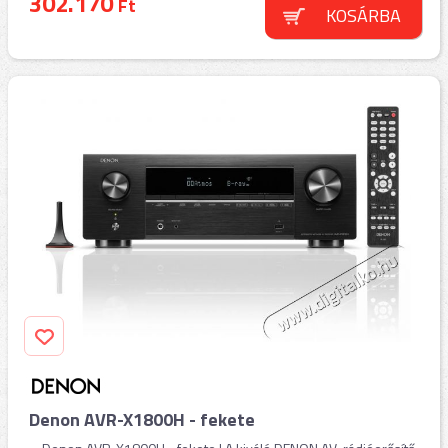
302.170
Ft
KOSÁRBA
Denon AVR-X1800H - fekete