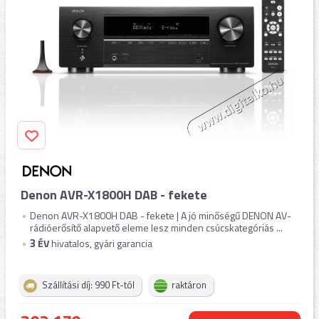
Denon AVR-X1800H DAB - fekete
Denon AVR-X1800H DAB - fekete | A jó minőségű DENON AV-
rádióerősítő alapvető eleme lesz minden csúcskategóriás ...
3
ÉV
hivatalos, gyári garancia
Szállítási díj: 990 Ft-tól
raktáron