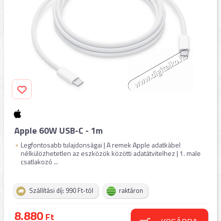
Apple 60W USB-C - 1m
Legfontosabb tulajdonságai | A remek Apple adatkábel
nélkülözhetetlen az eszközök közötti adatátvitelhez | 1. male
csatlakozó ...
Szállítási díj: 990 Ft-tól
raktáron
8.880
Ft