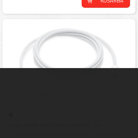
KOSÁRBA
Apple 240W USB-C Charge Cable - 2m
A klassz Apple 240W USB-C Charge Cable - 2m adatkábel