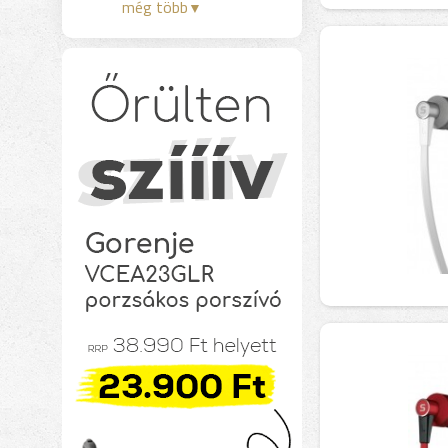
még több
▼