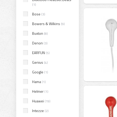
(1)
Bose
(3)
Bowers & Wilkins
(9)
Buxton
(8)
Denon
(3)
EARFUN
(5)
Genius
(4)
Google
(1)
Hama
(1)
Helmer
(1)
Huawei
(19)
Intezze
(2)