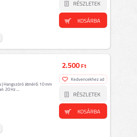
RÉSZLETEK
KOSÁRBA
2.500
Ft
Kedvencekhez ad
rna | Hangszóró átmérő: 10 mm
l: 20 Hz ...
RÉSZLETEK
KOSÁRBA