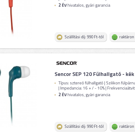
2
ÉV
hivatalos, gyári garancia
Szállítási díj: 990 Ft-tól
raktáron
Sencor SEP 120 Fülhallgató - kék
Típus: sztereó fülhallgató | Szilikon fülpá
| Impedancia: 16 + / - 10% | Frekvenciaátvite
2
ÉV
hivatalos, gyári garancia
Szállítási díj: 990 Ft-tól
raktáron