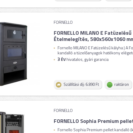
FORNELLO
FORNELLO MILANO E Fatüzelésű k
Ételmelegítés, 580x560x1060 m
Fornello MILANO E Fatüzelésű kályha | A Fo
kandalló a tüzelőanyagok hatékony elégeté
3
ÉV
hivatalos, gyári garancia
Szállítási díj: 6.890 Ft
raktáron
FORNELLO
FORNELLO Sophia Premium pellet 
Fornello Sophia Premium pellet kandalló (