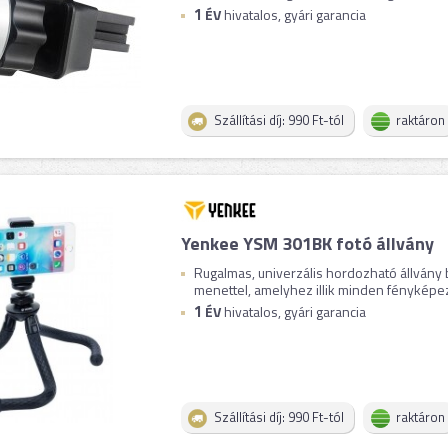
1
ÉV
hivatalos, gyári garancia
Szállítási díj: 990 Ft-tól
raktáron
Yenkee YSM 301BK fotó állvány
Rugalmas, univerzális hordozható állvány
menettel, amelyhez illik minden fényképez
1
ÉV
hivatalos, gyári garancia
Szállítási díj: 990 Ft-tól
raktáron