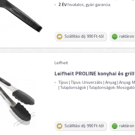
2
ÉV
hivatalos, gyári garancia
Szállítási díj: 990 Ft-tól
raktáron
Leifheit
Leifheit PROLINE konyhai és gril
Típus | Típus: Univerzális | Anyag | Anyag
| Tulajdonságok | Tulajdonságok: Mosogató
Szállítási díj: 990 Ft-tól
raktáron