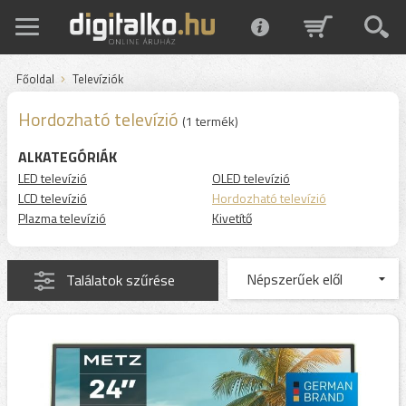
Főoldal
Televíziók
Hordozható televízió
(1 termék)
ALKATEGÓRIÁK
LED televízió
OLED televízió
LCD televízió
Hordozható televízió
Plazma televízió
Kivetítő
Találatok szűrése