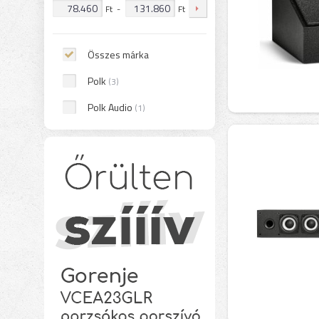
Ft
-
Ft
Összes márka
Polk
(3)
Polk Audio
(1)