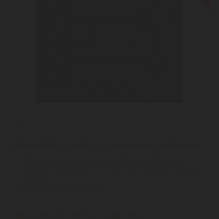
MPM
MPM MPM-70-GMH-21 Beépíthető gáz főzőlap
MPM 70-GMH-21 Gáz Főzőlap | A MPM 70-GMH-21 Gáz
Főzőlap az ideális választás, ha prémium minőségű, beépíthető
főzőlapot ...
2
ÉV
hivatalos, gyári garancia
Szállítási díj: 1.390 Ft-tól
raktáron