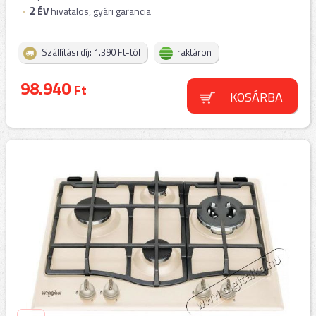
2
ÉV
hivatalos, gyári garancia
Szállítási díj: 1.390 Ft-tól
raktáron
98.940
Ft
KOSÁRBA