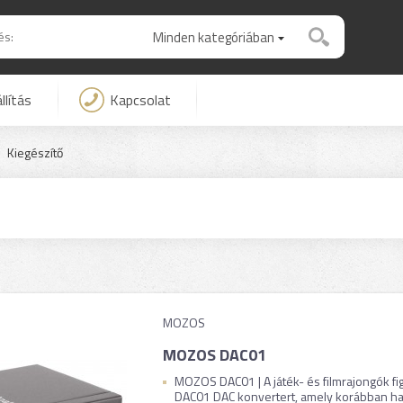
Minden kategóriában
llítás
Kapcsolat
Kiegészítő
MOZOS
MOZOS DAC01
MOZOS DAC01 | A játék- és filmrajongók f
DAC01 DAC konvertert, amely korábban hasz