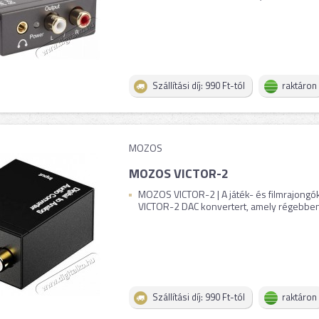
Szállítási díj: 990 Ft-tól
raktáron
MOZOS
MOZOS VICTOR-2
MOZOS VICTOR-2 | A játék- és filmrajongó
VICTOR-2 DAC konvertert, amely régebben 
Szállítási díj: 990 Ft-tól
raktáron