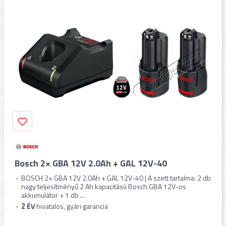
Bosch 2× GBA 12V 2.0Ah + GAL 12V-40
BOSCH 2× GBA 12V 2.0Ah + GAL 12V-40 | A szett tartalma: 2 db
nagy teljesítményű 2 Ah kapacitású Bosch GBA 12V-os
akkumulátor + 1 db ...
2
ÉV
hivatalos, gyári garancia