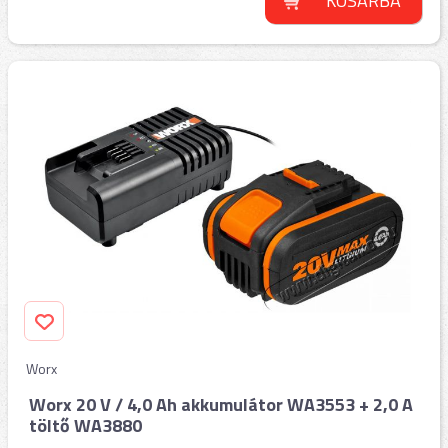
KOSÁRBA
Worx
Worx 20 V / 4,0 Ah akkumulátor WA3553 + 2,0 A
töltő WA3880