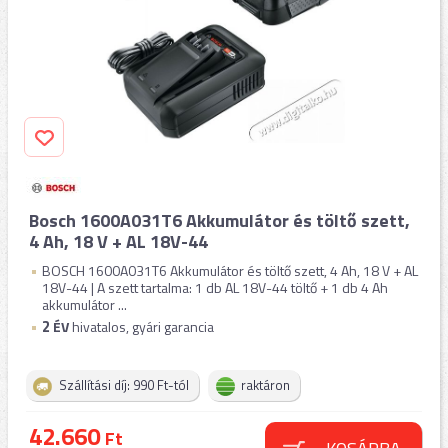
Bosch 1600A031T6 Akkumulátor és töltő szett,
4 Ah, 18 V + AL 18V-44
BOSCH 1600A031T6 Akkumulátor és töltő szett, 4 Ah, 18 V + AL
18V-44 | A szett tartalma: 1 db AL 18V-44 töltő + 1 db 4 Ah
akkumulátor ...
2
ÉV
hivatalos, gyári garancia
Szállítási díj: 990 Ft-tól
raktáron
42.660
Ft