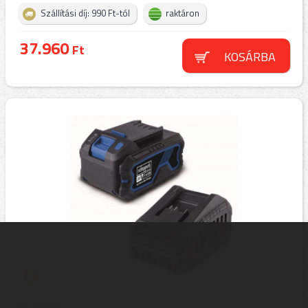
Szállítási díj: 990 Ft-tól
raktáron
37.960
Ft
KOSÁRBA