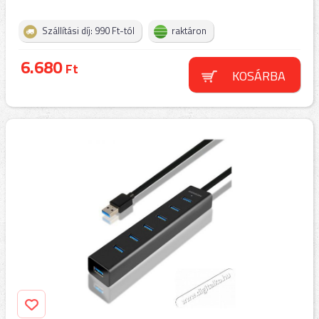
Szállítási díj: 990 Ft-tól
raktáron
6.680
Ft
KOSÁRBA