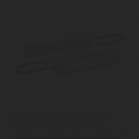
i-tec
i-tec USB-C Metal Ergonomic 4K 3x Display
Docking Station, Power Delivery 100W
A praktikus i-tec USB-C Metal Ergonomic 4K 3x Display Docking
Station, Power Delivery 100W a hordozható számítógépek