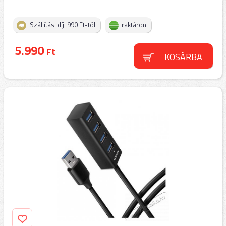
Szállítási díj: 990 Ft-tól
raktáron
5.990
Ft
KOSÁRBA