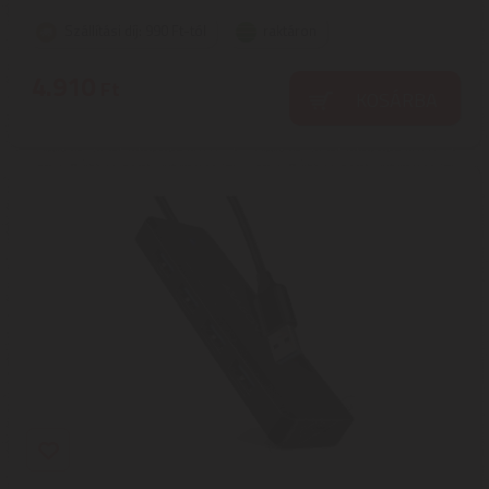
Szállítási díj: 990 Ft-tól
raktáron
4.910
Ft
KOSÁRBA