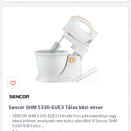
Sencor SHM 5330-EUE3 Tálas kézi mixer
SENCOR SHM 5330-EUE3 | Készíts friss péksüteményt vagy
isteni krémet, amelynek nem tudsz ellenállni! A Sencor SHM
5330-EUE3 kézi ...