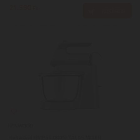
21.390
Ft
KOSÁRBA
Kenwood HMP54.000SI TÁLAS MIXER