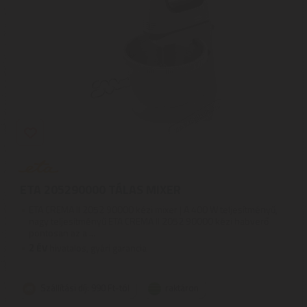
ETA 205290000 TÁLAS MIXER
ETA CREMA II 2052 90000 kézi mixer | A 400 W teljesítményű,
nagy teljesítményű ETA CREMA II 2052 90000 kézi habverő
pontosan az a ...
2
ÉV
hivatalos, gyári garancia
Szállítási díj: 990 Ft-tól
raktáron