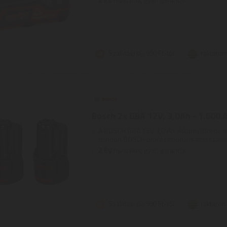
Szállítási díj: 990 Ft-tól
raktáron
Bosch 2x GBA 12V, 3,0Ah - 1.600.
A BOSCH GBA 12V 3,0 Ah akkumulátorok t
minden BOSCH professzionális szerszámhoz
2
ÉV
hivatalos, gyári garancia
Szállítási díj: 990 Ft-tól
raktáron