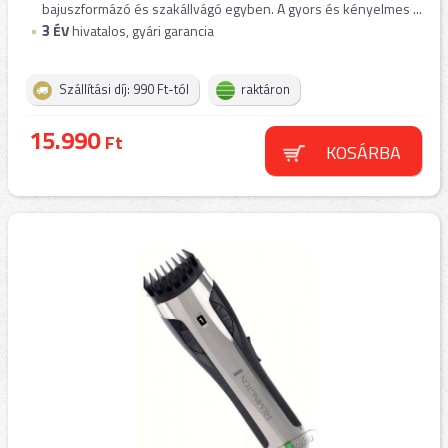
bajuszformázó és szakállvágó egyben. A gyors és kényelmes ...
3
ÉV
hivatalos, gyári garancia
Szállítási díj: 990 Ft-tól
raktáron
15.990
Ft
KOSÁRBA