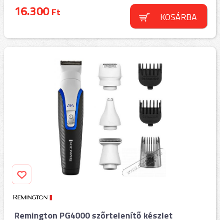
16.300
Ft
KOSÁRBA
Remington PG4000 szőrtelenítő készlet