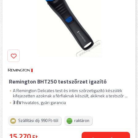
Remington BHT250 testszőrzet igazító
A Remington Delicates test és intim szőrzetigazító készülék
kifejezetten azoknak a férfiaknak készült, akiknek a testszőr ...
3
ÉV
hivatalos, gyári garancia
Szállítási díj: 990 Ft-tól
raktáron
15.270
Ft