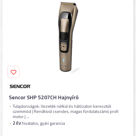
Sencor SHP 5207CH Hajnyíró
Tulajdonságok: Vezeték nélkül és hálózaton keresztüli
üzemmód | Rendkívül csendes, magas fordulatszámú profi
motor | ...
2
ÉV
hivatalos, gyári garancia