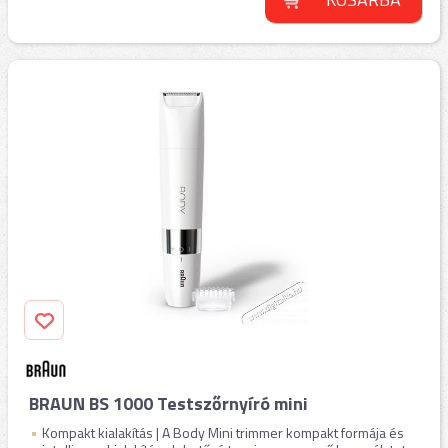
BRAUN BS 1000 Testszőrnyíró mini
Kompakt kialakítás | A Body Mini trimmer kompakt formája és