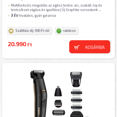
Multifunkciós megoldás az egész testre: arc, szakáll, haj és
testszőrzet vágása és igazítása | Új Graphite sorozatunk ...
3
ÉV
hivatalos, gyári garancia
Szállítási díj: 990 Ft-tól
raktáron
20.990
Ft
KOSÁRBA