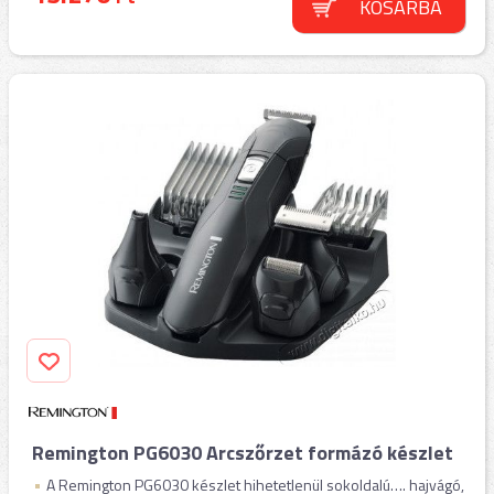
KOSÁRBA
Remington PG6030 Arcszőrzet formázó készlet
A Remington PG6030 készlet hihetetlenül sokoldalú…. hajvágó,