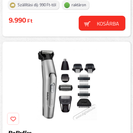
Szállítási díj: 990 Ft-tól
raktáron
9.990
Ft
KOSÁRBA