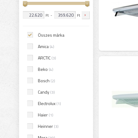
Ft
-
Ft
Összes márka
Amica
(4)
ARCTIC
(3)
Beko
(4)
Bosch
(2)
Candy
(3)
Electrolux
(1)
Haier
(1)
Heinner
(3)
Mora
(10)