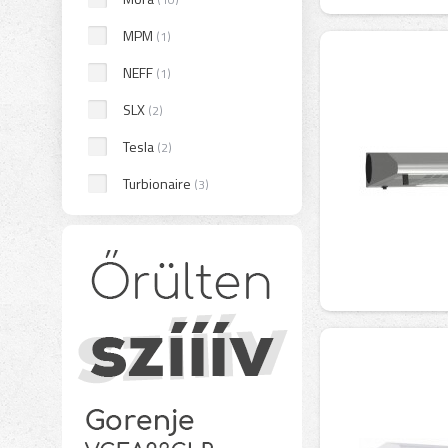
MPM
(1)
NEFF
(1)
SLX
(2)
Tesla
(2)
Turbionaire
(3)