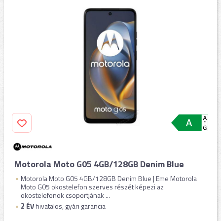
Motorola Moto G05 4GB/128GB Denim Blue
Motorola Moto G05 4GB/128GB Denim Blue | Eme Motorola
Moto G05 okostelefon szerves részét képezi az
okostelefonok csoportjának ...
2
ÉV
hivatalos, gyári garancia