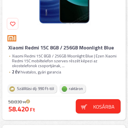
Xiaomi Redmi 15C 8GB / 256GB Moonlight Blue
Xiaomi Redmi 15C 8GB / 256GB Moonlight Blue | Ezen Xiaomi
Redmi 15C mobiltelefon szerves részét képezi az
okostelefonok csoportjának, ...
2
ÉV
hivatalos, gyári garancia
Szállítási díj: 990 Ft-tól
raktáron
58.830
Ft
KOSÁRBA
58.420
Ft