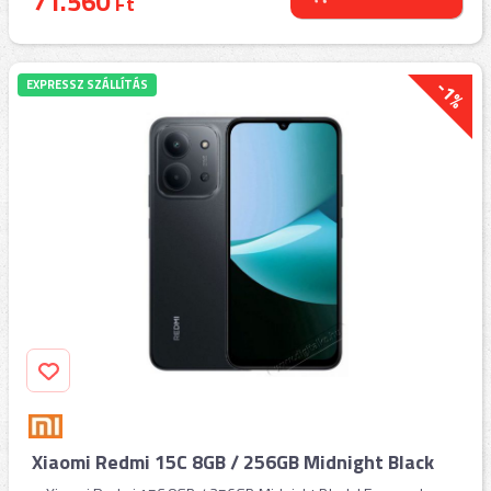
71.560
Ft
-1%
EXPRESSZ SZÁLLÍTÁS
Xiaomi Redmi 15C 8GB / 256GB Midnight Black