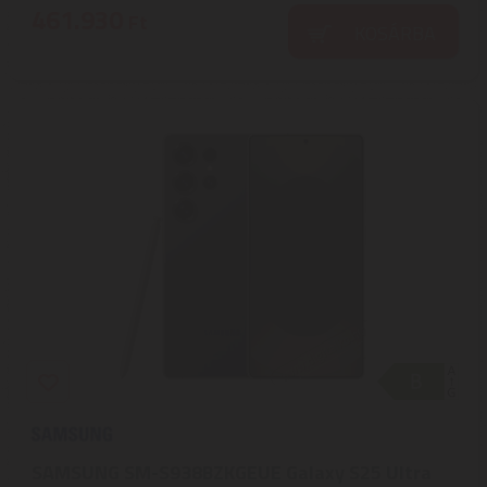
461.930
Ft
KOSÁRBA
SAMSUNG SM-S938BZKGEUE Galaxy S25 Ultra