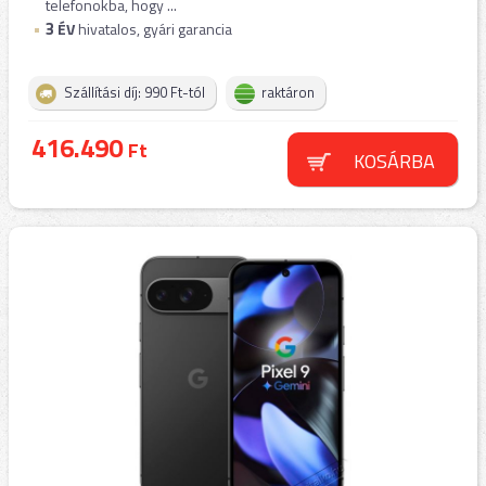
telefonokba, hogy ...
3
ÉV
hivatalos, gyári garancia
Szállítási díj: 990 Ft-tól
raktáron
416.490
Ft
KOSÁRBA