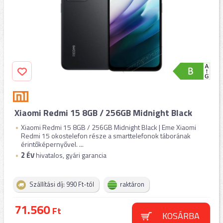
Xiaomi Redmi 15 8GB / 256GB Midnight Black
Xiaomi Redmi 15 8GB / 256GB Midnight Black | Eme Xiaomi
Redmi 15 okostelefon része a smarttelefonok táborának
érintőképernyővel. ...
2
ÉV
hivatalos, gyári garancia
Szállítási díj: 990 Ft-tól
raktáron
71.560
Ft
KOSÁRBA