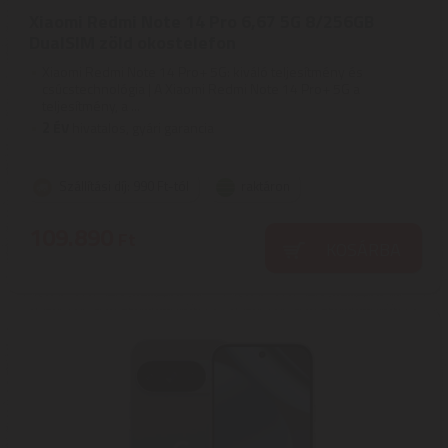
Xiaomi Redmi Note 14 Pro 6,67 5G 8/256GB
DualSIM zöld okostelefon
Xiaomi Redmi Note 14 Pro+ 5G: kiváló teljesítmény és
csúcstechnológia | A Xiaomi Redmi Note 14 Pro+ 5G a
teljesítmény, a ...
2
ÉV
hivatalos, gyári garancia
Szállítási díj: 990 Ft-tól
raktáron
109.890
Ft
KOSÁRBA