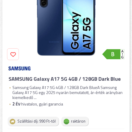
SAMSUNG Galaxy A17 5G 4GB / 128GB Dark Blue
Samsung Galaxy A17 5G 4GB / 128GB Dark BlueA Samsung
Galaxy A17 5G egy 2025 nyarán bemutatott, ár-érték arányban
kiemelkedő ...
2
ÉV
hivatalos, gyári garancia
Szállítási díj: 990 Ft-tól
raktáron