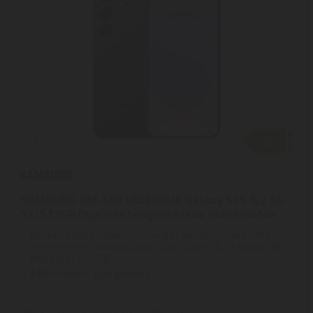
SAMSUNG SM-S931BDBHEUE Galaxy S25 6,2 5G
12/512GB DualSIM tengerészkék okostelefon
Műszaki adatok | Márka: Samsung | Cikkszám: Galaxy S25 |
Termék neve: Samsung Galaxy S25 15,8 cm (6.2") Kettős SIM
Android 15 5G USB ...
3
ÉV
hivatalos, gyári garancia