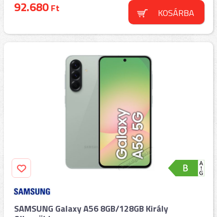
92.680
Ft
KOSÁRBA
SAMSUNG Galaxy A56 8GB/128GB Király