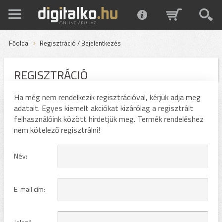
Főoldal
Regisztráció / Bejelentkezés
REGISZTRÁCIÓ
Ha még nem rendelkezik regisztrációval, kérjük adja meg
adatait. Egyes kiemelt akciókat kizárólag a regisztrált
felhasználóink között hirdetjük meg. Termék rendeléshez
nem kötelező regisztrálni!
Név:
E-mail cím: