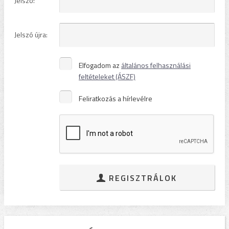
Jelszó:
Jelszó újra:
Elfogadom az
általános felhasználási
feltételeket (ÁSZF)
Feliratkozás a hírlevélre