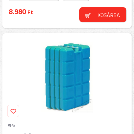
8.980
Ft
KOSÁRBA
APS