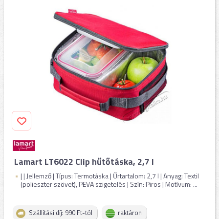
Lamart LT6022 Clip hűtőtáska, 2,7 l
| | Jellemző | Típus: Termotáska | Űrtartalom: 2,7 l | Anyag: Textil
(polieszter szövet), PEVA szigetelés | Szín: Piros | Motívum: ...
Szállítási díj: 990 Ft-tól
raktáron