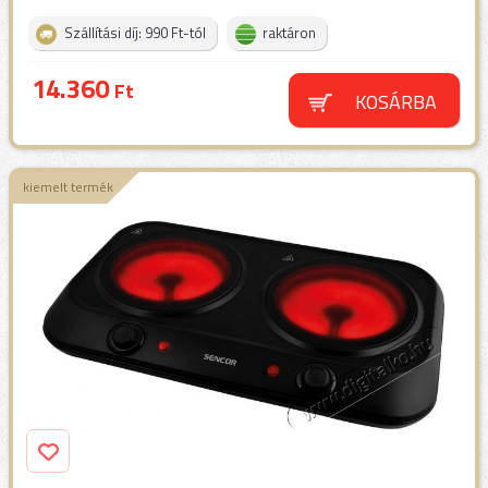
Szállítási díj: 990 Ft-tól
raktáron
14.360
Ft
KOSÁRBA
kiemelt termék