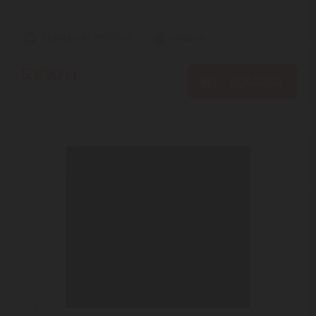
Szállítási díj: 990 Ft-tól
raktáron
5.890
Ft
KOSÁRBA