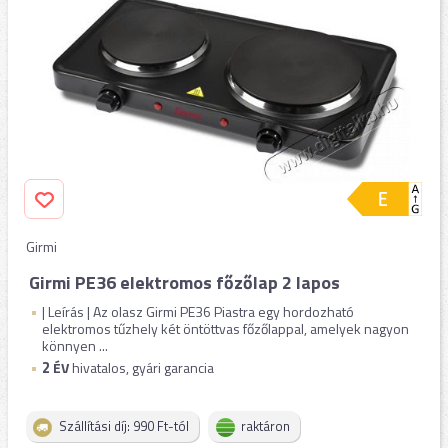
Girmi
Girmi PE36 elektromos főzőlap 2 lapos
| Leírás | Az olasz Girmi PE36 Piastra egy hordozható
elektromos tűzhely két öntöttvas főzőlappal, amelyek nagyon
könnyen ...
2
ÉV
hivatalos, gyári garancia
Szállítási díj: 990 Ft-tól
raktáron