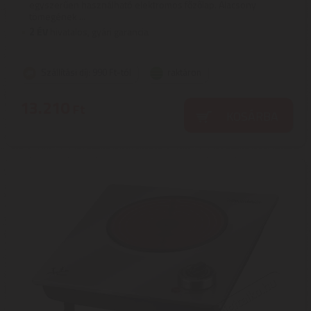
egyszerűen használható elektromos főzőlap. Alacsony
tömegének ...
2
ÉV
hivatalos, gyári garancia
Szállítási díj: 990 Ft-tól
raktáron
13.210
Ft
KOSÁRBA