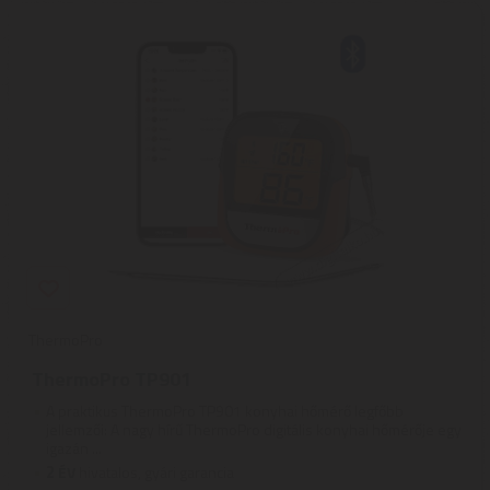
ThermoPro
ThermoPro TP901
A praktikus ThermoPro TP901 konyhai hőmérő legfőbb
jellemzői: A nagy hírű ThermoPro digitális konyhai hőmérője egy
igazán ...
2
ÉV
hivatalos, gyári garancia