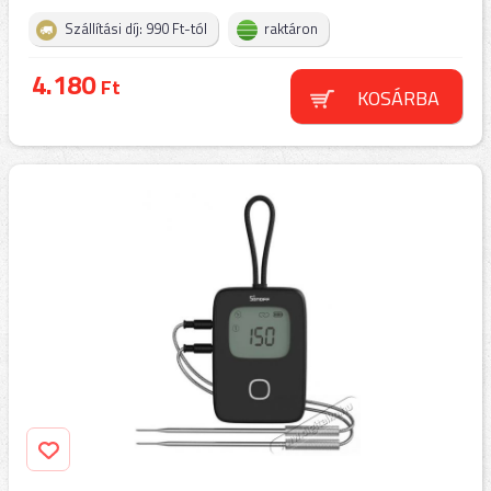
Szállítási díj: 990 Ft-tól
raktáron
4.180
Ft
KOSÁRBA