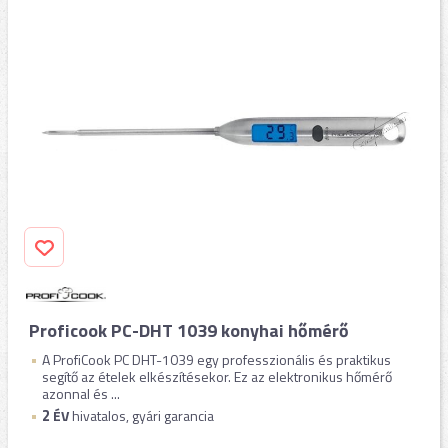
Proficook PC-DHT 1039 konyhai hőmérő
A ProfiCook PC DHT-1039 egy professzionális és praktikus
segítő az ételek elkészítésekor. Ez az elektronikus hőmérő
azonnal és ...
2
ÉV
hivatalos, gyári garancia