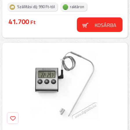
Szállítási díj: 990 Ft-tól
raktáron
41.700
Ft
KOSÁRBA