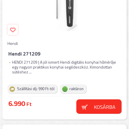
Hendi
Hendi 271209
HENDI 271209 | A jól ismert Hendi digitális konyhai hőmérője
egy nagyon praktikus konyhai segédeszköz. Kimondottan
sütéshez ...
Szállítási díj: 990 Ft-tól
raktáron
6.990
Ft
KOSÁRBA