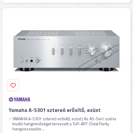
Yamaha A-S301 sztereó erősítő, ezüst
YAMAHA A-S301 sztereó erősítő, ezüst | Az AS-Sxx1 széria
kiváló hangminőséget tervezett a ToP-ART (Total Purity
hangvisszaadás ...