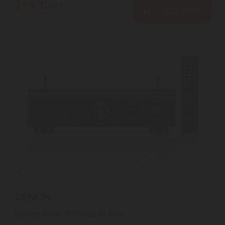
216.300
Ft
KOSÁRBA
Denon PMA-900HNE BLACK