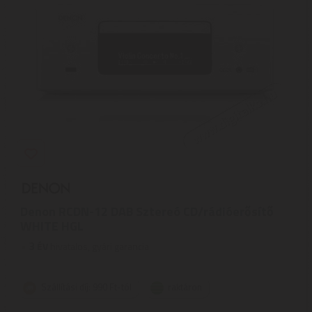
Denon RCDN-12 DAB Sztereó CD/rádióerősítő
WHITE HGL
3
ÉV
hivatalos, gyári garancia
Szállítási díj: 990 Ft-tól
raktáron