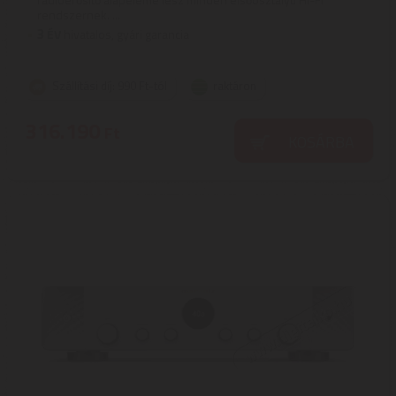
rendszernek. ...
3
ÉV
hivatalos, gyári garancia
Szállítási díj: 990 Ft-tól
raktáron
316.190
Ft
KOSÁRBA