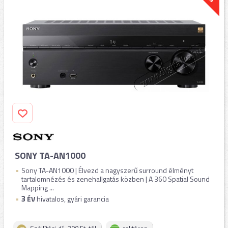
SONY TA-AN1000
Sony TA-AN1000 | Élvezd a nagyszerű surround élményt
tartalomnézés és zenehallgatás közben | A 360 Spatial Sound
Mapping ...
3
ÉV
hivatalos, gyári garancia