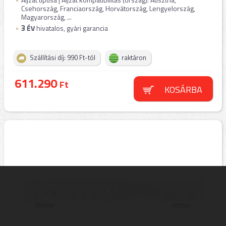
Csehország, Franciaország, Horvátország, Lengyelország,
Magyarország, ...
3
ÉV
hivatalos, gyári garancia
Szállítási díj: 990 Ft-tól
raktáron
611.290
Ft
KOSÁRBA