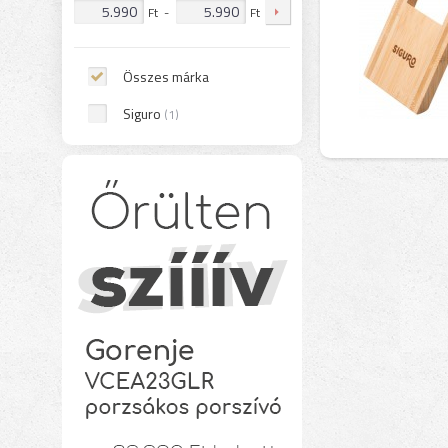
Ft
-
Ft
Összes márka
Siguro
(1)