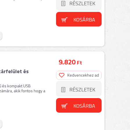
RÉSZLETEK
KOSÁRBA
9.820
Ft
árfelület és
Kedvencekhez ad
tű és kompakt USB
RÉSZLETEK
zámára, akik fontos hogy a
KOSÁRBA