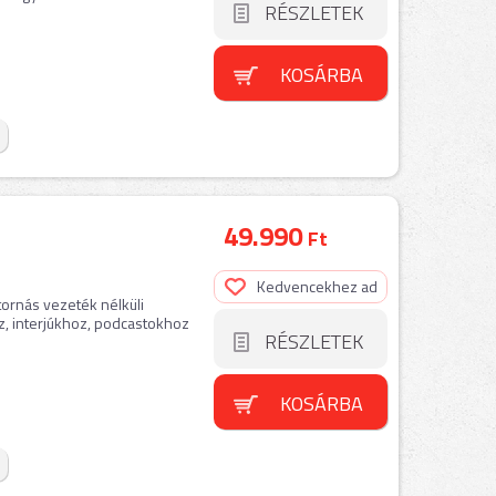
RÉSZLETEK
KOSÁRBA
49.990
Ft
Kedvencekhez ad
ornás vezeték nélküli
z, interjúkhoz, podcastokhoz
RÉSZLETEK
KOSÁRBA