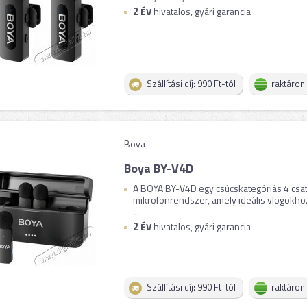
2
ÉV
hivatalos, gyári garancia
Szállítási díj: 990 Ft-tól
raktáron
Boya
Boya BY-V4D
A BOYA BY-V4D egy csúcskategóriás 4 csat
mikrofonrendszer, amely ideális vlogokho
...
2
ÉV
hivatalos, gyári garancia
Szállítási díj: 990 Ft-tól
raktáron