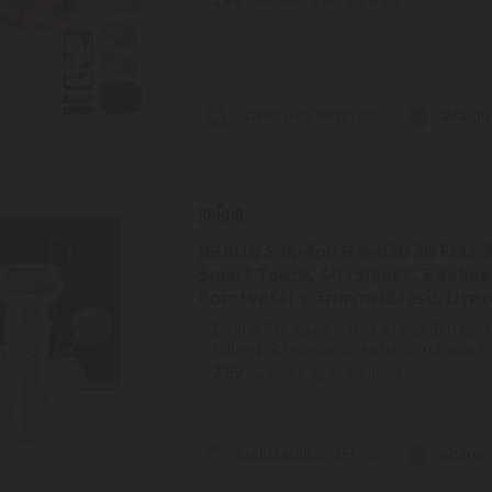
Szállítási díj: 990 Ft-tól
raktáron
BRAUN Silk-épil 9 9-030 3D Flex 3
Smart Touch, 40 csipesz, 2 sebe
Borotvafej + Trimmelőfésű, Utaz
BRAUN Silk-épil 9 9-030 3D Flex 360 epilát
csipesz, 2 sebességfokozat, Borotvafej + T
2
ÉV
hivatalos, gyári garancia
Szállítási díj: 990 Ft-tól
raktáron