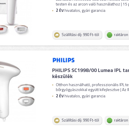
testen és az arcon való használathoz | 15 p
2
ÉV
hivatalos, gyári garancia
Szállítási díj: 990 Ft-tól
raktáron
PHILIPS SC1998/00 Lumea IPL tar
készülék
Otthon használható, professzionális IPL te
bőrgyógyászokkal együtt kifejlesztve | Az IP
2
ÉV
hivatalos, gyári garancia
Szállítási díj: 990 Ft-tól
raktáron