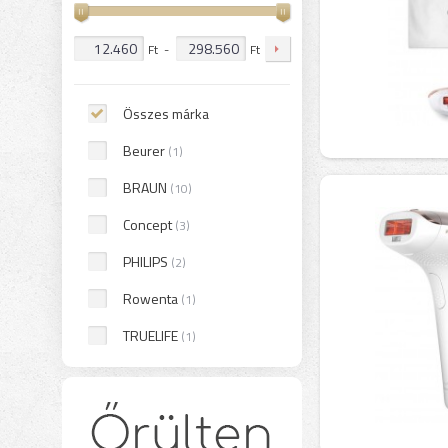
Ft
-
Ft
Összes márka
Beurer
(1)
BRAUN
(10)
Concept
(3)
PHILIPS
(2)
Rowenta
(1)
TRUELIFE
(1)