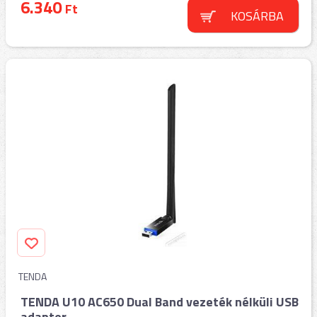
6.340
Ft
KOSÁRBA
TENDA
TENDA U10 AC650 Dual Band vezeték nélküli USB
adapter