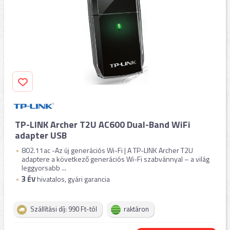
TP-LINK Archer T2U AC600 Dual-Band WiFi
adapter USB
802.11ac -Az új generációs Wi-Fi | A TP-LINK Archer T2U
adaptere a következő generációs Wi-Fi szabvánnyal – a világ
leggyorsabb ...
3
ÉV
hivatalos, gyári garancia
Szállítási díj: 990 Ft-tól
raktáron