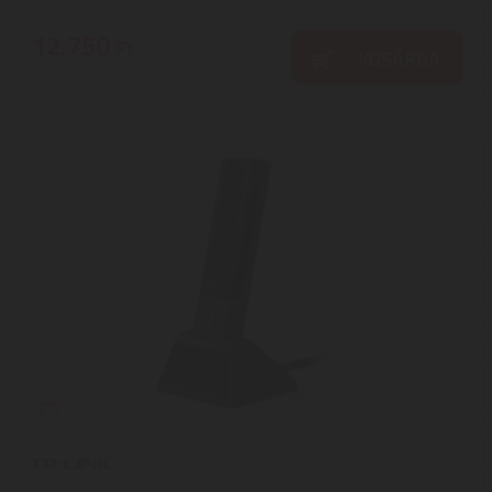
12.750
Ft
KOSÁRBA