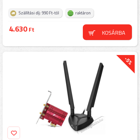
Szállítási díj: 990 Ft-tól
raktáron
4.630
Ft
KOSÁRBA
-5%