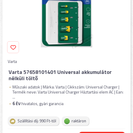
Varta
Varta 57658101401 Universal akkumulátor
nélküli töltő
Műszaki adatok | Márka: Varta | Cikkszám: Universal Charger |
Termék neve: Varta Universal Charger Háztartási elem AC | Ean:
...
6
ÉV
hivatalos, gyári garancia
Szállítási díj: 990 Ft-tól
raktáron