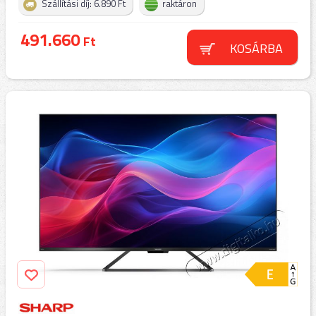
Szállítási díj: 6.890 Ft
raktáron
491.660
Ft
KOSÁRBA