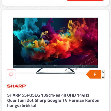
SHARP 55FQ5EG 139cm-es 4K UHD 144Hz
Quantum Dot Sharp Google TV Harman Kardon
hangszórókkal