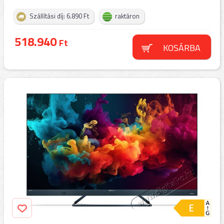
Szállítási díj: 6.890 Ft
raktáron
518.940
Ft
KOSÁRBA