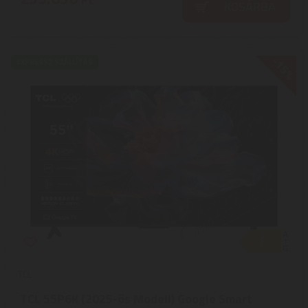
KOSÁRBA
-15%
EXPRESSZ SZÁLLÍTÁS
TCL
TCL 55P6K (2025-ös Modell) Google Smart