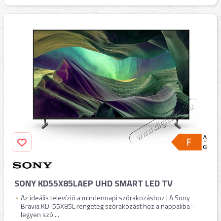
SONY KD55X85LAEP UHD SMART LED TV
Az ideális televízió a mindennapi szórakozáshoz | A Sony
Bravia KD-55X85L rengeteg szórakozást hoz a nappaliba -
legyen szó ...