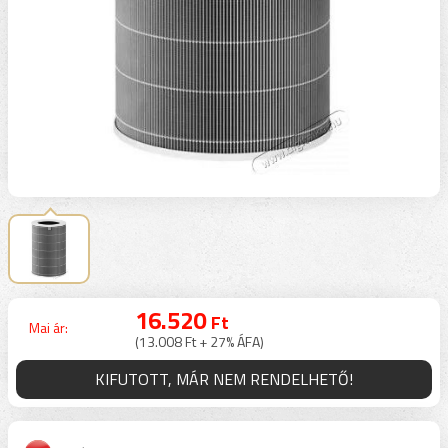
16.520
Ft
Mai ár:
(13.008 Ft + 27% ÁFA)
KIFUTOTT, MÁR NEM RENDELHETŐ!