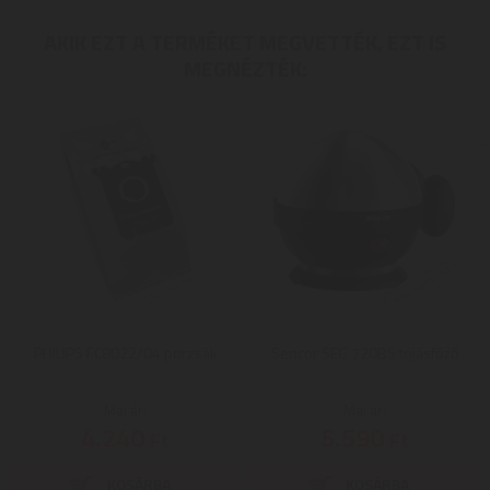
AKIK EZT A TERMÉKET MEGVETTÉK, EZT IS
MEGNÉZTÉK:
PHILIPS FC8022/04 porzsák
Sencor SEG 720BS tojásfőző
Mai ár:
Mai ár:
4.240
5.590
Ft
Ft