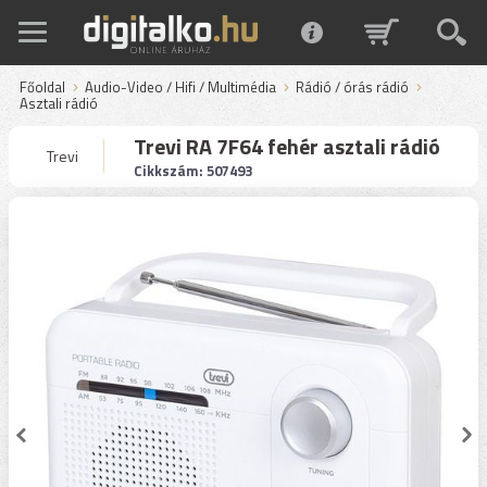
Főoldal
Audio-Video / Hifi / Multimédia
Rádió / órás rádió
Asztali rádió
Trevi RA 7F64 fehér asztali rádió
Trevi
Cikkszám: 507493