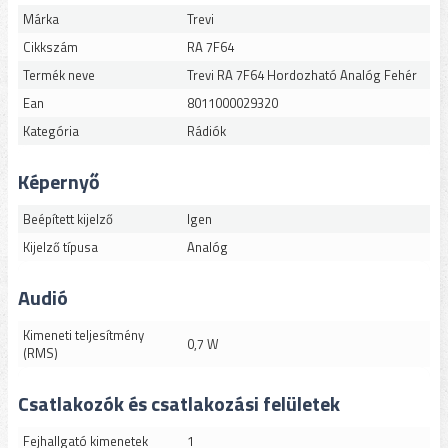
Márka
Trevi
Cikkszám
RA 7F64
Termék neve
Trevi RA 7F64 Hordozható Analóg Fehér
Ean
8011000029320
Kategória
Rádiók
Képernyő
Beépített kijelző
Igen
Kijelző típusa
Analóg
Audió
Kimeneti teljesítmény
0,7 W
(RMS)
Csatlakozók és csatlakozási felületek
Fejhallgató kimenetek
1