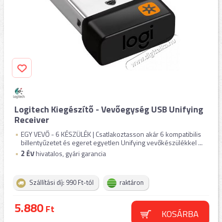
Logitech Kiegészítő - Vevőegység USB Unifying
Receiver
EGY VEVŐ - 6 KÉSZÜLÉK | Csatlakoztasson akár 6 kompatibilis
billentyűzetet és egeret egyetlen Unifying vevőkészülékkel ...
2
ÉV
hivatalos, gyári garancia
Szállítási díj: 990 Ft-tól
raktáron
5.880
Ft
KOSÁRBA