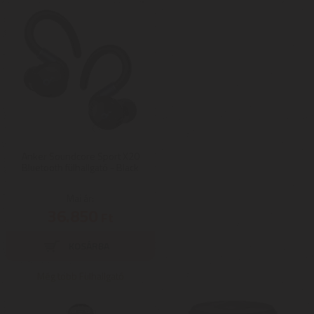
Anker Soundcore Sport X20
Bluetooth fülhallgató - Black
Mai ár:
36.850
Ft
Még több Fülhallgató