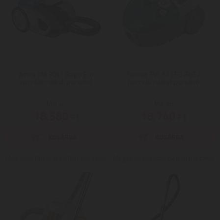
Amica VM 3041 Bagio Eco
Sencor SVC 511TQ-EUE2
porzsák nélküli porszívó
porzsák nélküli porszívó
Mai ár:
Mai ár:
18.580
18.740
Ft
Ft
Még több Porzsák nélküli porszívó
Még több Porzsák nélküli porszívó