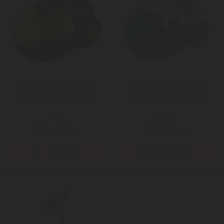
Sencor SVC 510GR-EUE2
Sencor SVC 511TQ-EUE2
porzsák nélküli porszívó
porzsák nélküli porszívó
Mai ár:
Mai ár:
20.420
18.740
Ft
Ft
Még több Porzsák nélküli porszívó
Még több Porzsák nélküli porszívó