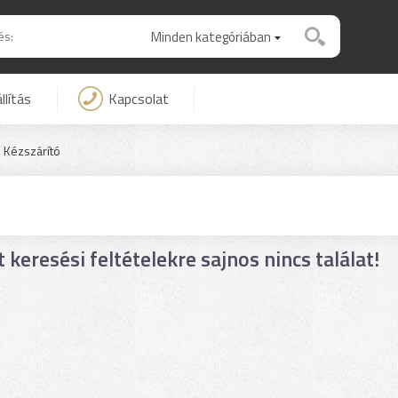
Minden kategóriában
llítás
Kapcsolat
Kézszárító
t keresési feltételekre sajnos nincs találat!