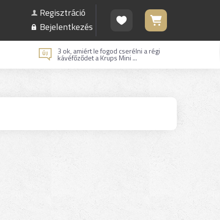
Regisztráció
Bejelentkezés
3 ok, amiért le fogod cserélni a régi
kávéfőződet a Krups Mini ...